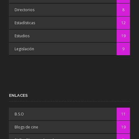
Directorios
8
Estadísticas
12
Estudios
19
Legislación
9
ENLACES
B.S.O
11
Blogs de cine
19