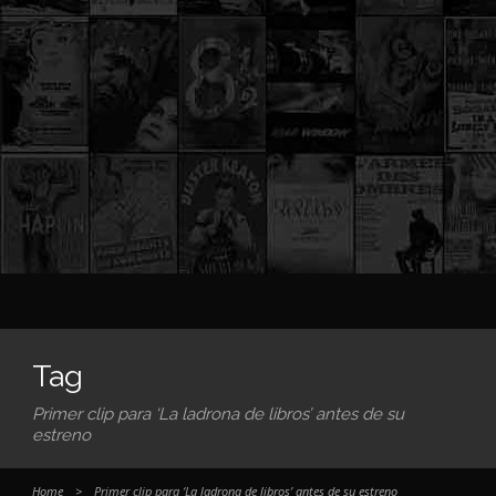
Tag
Primer clip para ‘La ladrona de libros’ antes de su
estreno
Home
>
Primer clip para ‘La ladrona de libros’ antes de su estreno