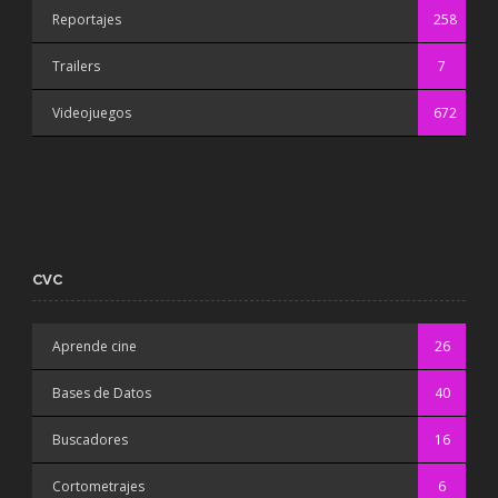
Reportajes
258
Trailers
7
Videojuegos
672
CVC
Aprende cine
26
Bases de Datos
40
Buscadores
16
Cortometrajes
6