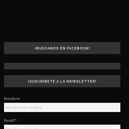
¡BUSCANOS EN FACEBOOK!
¡SUSCRÍBETE A LA NEWSLETTER!
Nombre:
Email*: