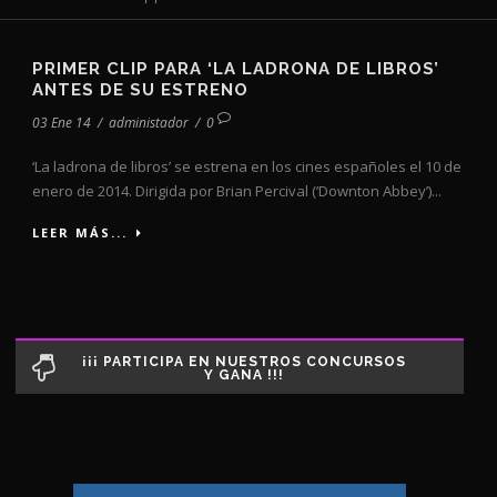
PRIMER CLIP PARA ‘LA LADRONA DE LIBROS’
ANTES DE SU ESTRENO
03 Ene 14
/
administador
/
0
‘La ladrona de libros’ se estrena en los cines españoles el 10 de
enero de 2014. Dirigida por Brian Percival (‘Downton Abbey’)...
LEER MÁS...
¡¡¡ PARTICIPA EN NUESTROS CONCURSOS
Y GANA !!!