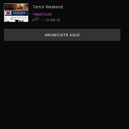
Terror Weekend
TEMÁTICAS
0
/
15 Feb 16
ANUNCIATE AQUÍ