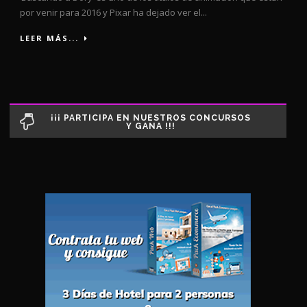
por venir para 2016 y Pixar ha dejado ver el...
LEER MÁS...
¡¡¡ PARTICIPA EN NUESTROS CONCURSOS
Y GANA !!!