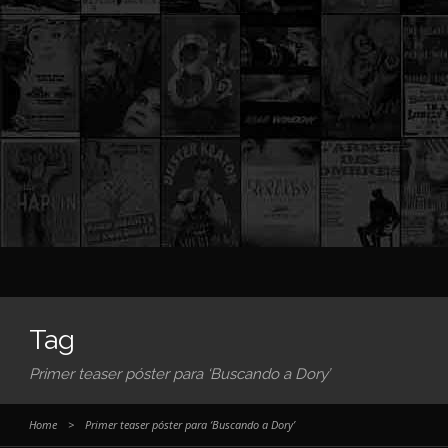
Tag
Primer teaser póster para ‘Buscando a Dory’
Home
>
Primer teaser póster para ‘Buscando a Dory’