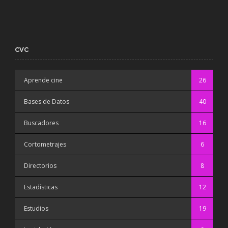
CVC
Aprende cine
26
Bases de Datos
40
Buscadores
16
Cortometrajes
6
Directorios
8
Estadísticas
12
Estudios
19