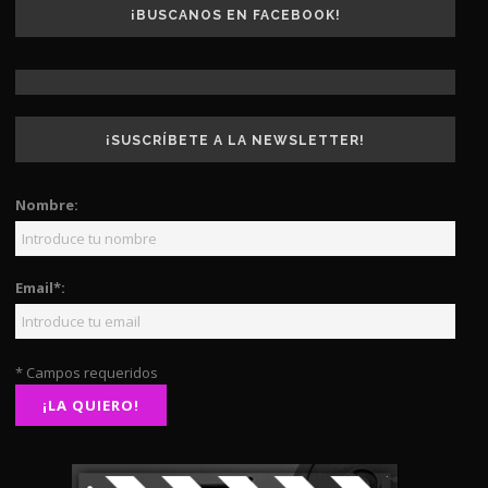
¡BUSCANOS EN FACEBOOK!
¡SUSCRÍBETE A LA NEWSLETTER!
Nombre:
Email*:
* Campos requeridos