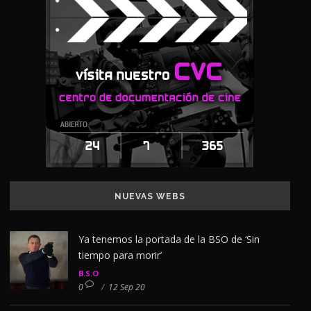
NUEVAS WEBS
Ya tenemos la portada de la BSO de ‘Sin
tiempo para morir’
B.S.O
0
/
12 Sep 20