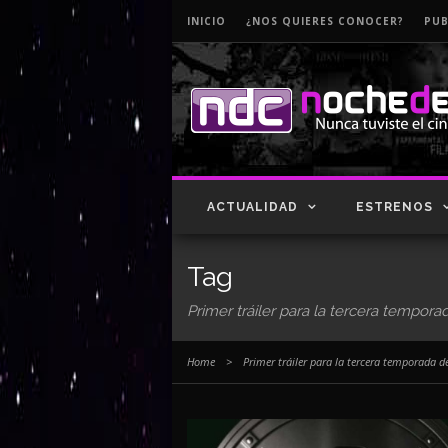
INICIO
¿NOS QUIERES CONOCER?
PUB
ACTUALIDAD
ESTRENOS
Tag
Primer tráiler para la tercera temporada
Home
>
Primer tráiler para la tercera temporada de 