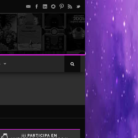
S
¡¡¡ PARTICIPA EN