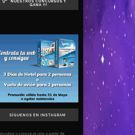
NUESTROS CONCURSOS Y
GANA !!!
SÍGUENOS EN INSTAGRAM
escubre o conoce el cine a partir de