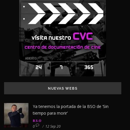
NUEVAS WEBS
Ya tenemos la portada de la BSO de ‘Sin
tiempo para morir’
B.S.O
0
/
12 Sep 20