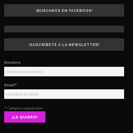
¡BUSCANOS EN FACEBOOK!
¡SUSCRÍBETE A LA NEWSLETTER!
Nombre:
Email*:
* Campos requeridos