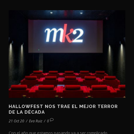
HALLOWFEST NOS TRAE EL MEJOR TERROR
DE LA DÉCADA
21 Oct 20
/
Eva Ruiz
/
0
Con el año que estamos pasando va a ser complicado