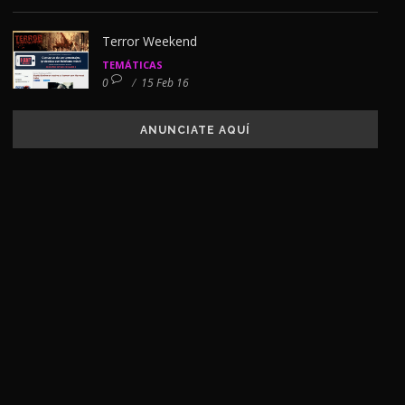
Terror Weekend
TEMÁTICAS
0
/
15 Feb 16
ANUNCIATE AQUÍ