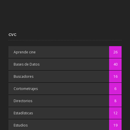
CVC
Aprende cine
26
Bases de Datos
40
Buscadores
16
Cortometrajes
6
Directorios
8
Estadísticas
12
Estudios
19