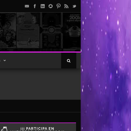
S
¡¡¡ PARTICIPA EN