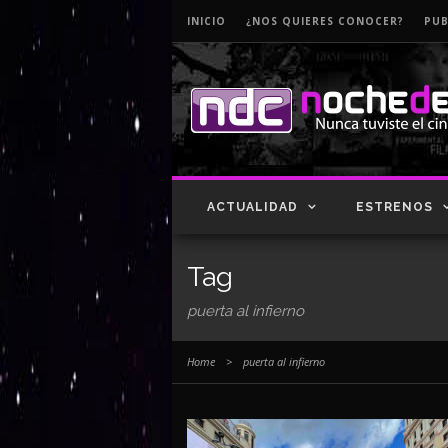
INICIO
¿NOS QUIERES CONOCER?
PUB
ACTUALIDAD
ESTRENOS
Tag
puerta al infierno
Home
>
puerta al infierno