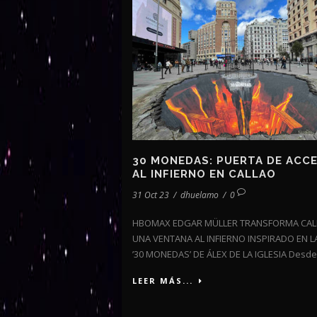
30 MONEDAS: PUERTA DE ACC
AL INFIERNO EN CALLAO
31 Oct 23
/
dhuelamo
/
0
HBOMAX EDGAR MÜLLER TRANSFORMA CAL
UNA VENTANA AL INFIERNO INSPIRADO EN LA
’30 MONEDAS’ DE ÁLEX DE LA IGLESIA Desde.
LEER MÁS...