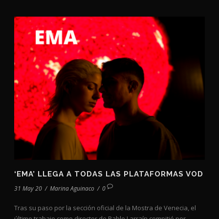
‘EMA’ LLEGA A TODAS LAS PLATAFORMAS VOD
31 May 20
/
Marina Aguinaco
/
0
Tras su paso por la sección oficial de la Mostra de Venecia, el
último trabajo como director de Pablo Larraín compitió por...