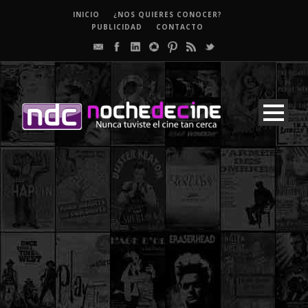
INICIO
¿NOS QUIERES CONOCER?
PUBLICIDAD
CONTACTO