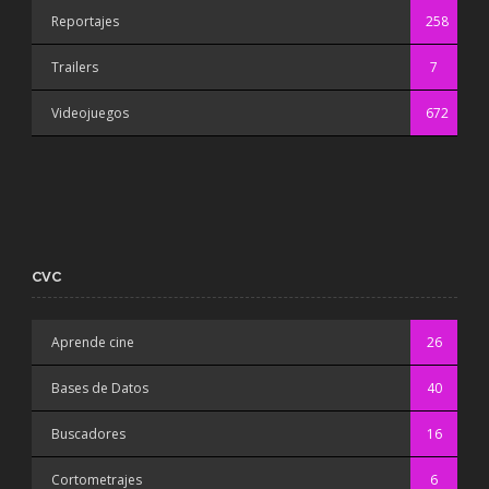
Reportajes
258
Trailers
7
Videojuegos
672
CVC
Aprende cine
26
Bases de Datos
40
Buscadores
16
Cortometrajes
6