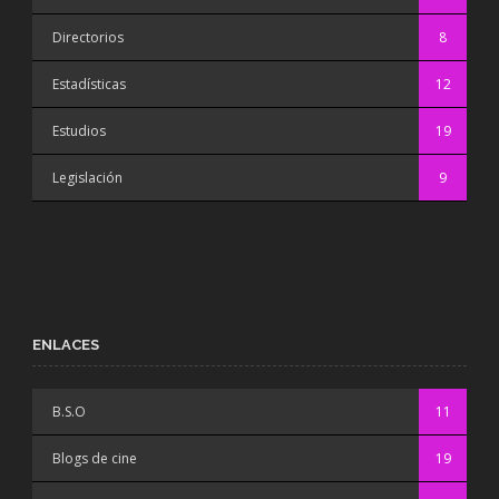
Directorios
8
Estadísticas
12
Estudios
19
Legislación
9
ENLACES
B.S.O
11
Blogs de cine
19