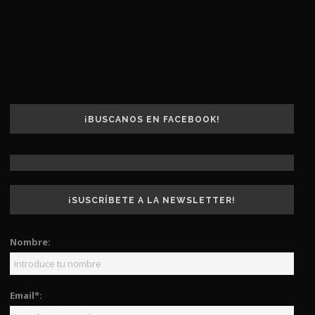
¡BUSCANOS EN FACEBOOK!
¡SUSCRÍBETE A LA NEWSLETTER!
Nombre:
Email*: