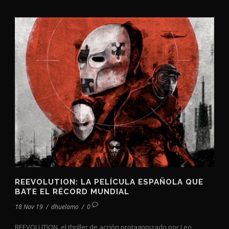
REEVOLUTION: LA PELÍCULA ESPAÑOLA QUE
BATE EL RÉCORD MUNDIAL
18 Nov 19
/
dhuelamo
/
0
REEVOLUTION, el thriller de acción protagonizado por Leo