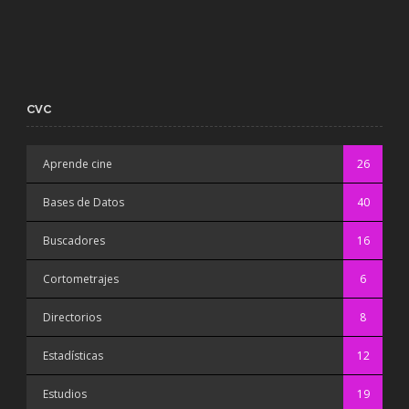
CVC
Aprende cine
26
Bases de Datos
40
Buscadores
16
Cortometrajes
6
Directorios
8
Estadísticas
12
Estudios
19