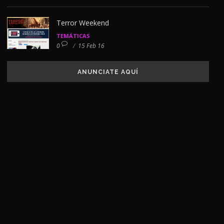
Terror Weekend
TEMÁTICAS
0
/
15 Feb 16
ANUNCIATE AQUÍ