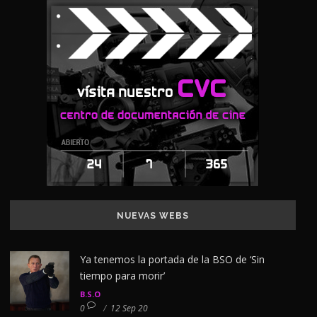
NUEVAS WEBS
Ya tenemos la portada de la BSO de ‘Sin
tiempo para morir’
B.S.O
0
/
12 Sep 20