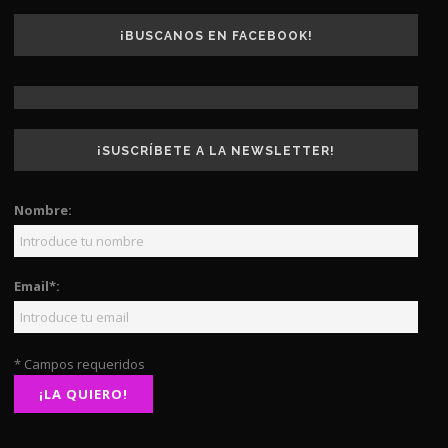
¡BUSCANOS EN FACEBOOK!
¡SUSCRÍBETE A LA NEWSLETTER!
Nombre:
Email*:
* Campos requeridos