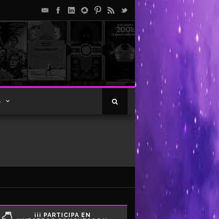
S
¡¡¡ PARTICIPA EN