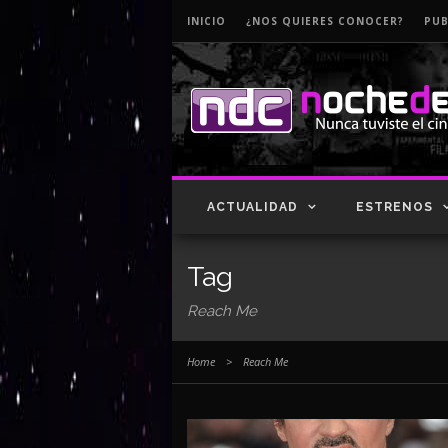
INICIO
¿NOS QUIERES CONOCER?
PUB
ACTUALIDAD
ESTRENOS
Tag
Reach Me
Home
>
Reach Me