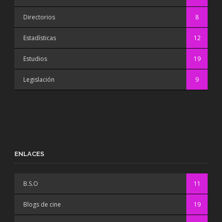
Directorios
8
Estadísticas
12
Estudios
19
Legislación
9
ENLACES
B.S.O
11
Blogs de cine
19