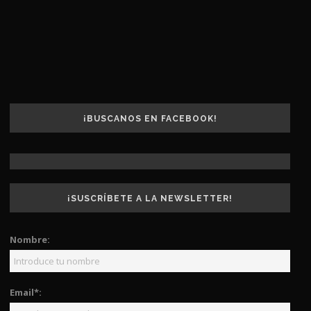
¡BUSCANOS EN FACEBOOK!
¡SUSCRÍBETE A LA NEWSLETTER!
Nombre:
Email*: