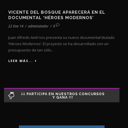
VICENTE DEL BOSQUE APARECERÁ EN EL
DOCUMENTAL ‘HÉROES MODERNOS’
22 Ene 14
/
administador
/
0
Juan Alfredo Amil nos presenta su nuevo documental titulado
‘Héroes Modernos’. El proyecto se ha desarrollado con un
presupuesto de tan sólo...
LEER MÁS...
¡¡¡ PARTICIPA EN NUESTROS CONCURSOS
Y GANA !!!