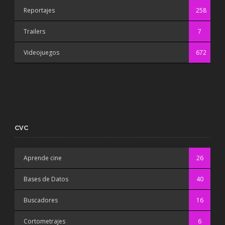
Reportajes
258
Trailers
7
Videojuegos
672
CVC
Aprende cine
26
Bases de Datos
40
Buscadores
16
Cortometrajes
6