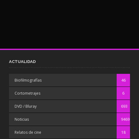
ACTUALIDAD
Biofilmografías
46
Cortometrajes
6
DVD / Bluray
693
Noticias
9469
Relatos de cine
18