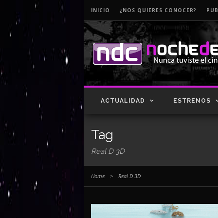
INICIO
¿NOS QUIERES CONOCER?
PUB
ACTUALIDAD
ESTRENOS
Tag
Real D 3D
Home
>
Real D 3D