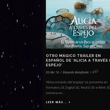
OTRO MÁGICO TRÁILER EN
ESPAÑOL DE ‘ALICIA A TRAVÉS
ESPEJO’
03 Abr 16
/
Eduardo Bonafonte
/
0
‘Alicia a través del espejo’ se presenta en
formatos 2d, Digital 3D, Real D 3D e IMAX 3D
estrena en...
LEER MÁS...