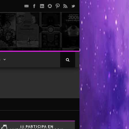
S
¡¡¡ PARTICIPA EN