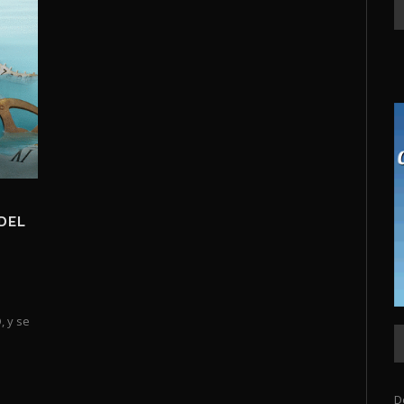
 DEL
, y se
D