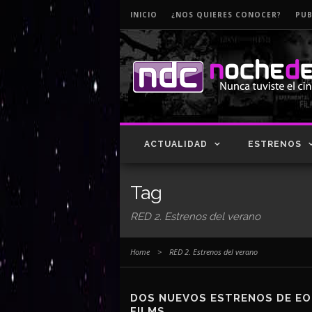
INICIO
¿NOS QUIERES CONOCER?
PUB
ACTUALIDAD
ESTRENOS
Tag
RED 2. Estrenos del verano
Home
>
RED 2. Estrenos del verano
DOS NUEVOS ESTRENOS DE E
FILMS