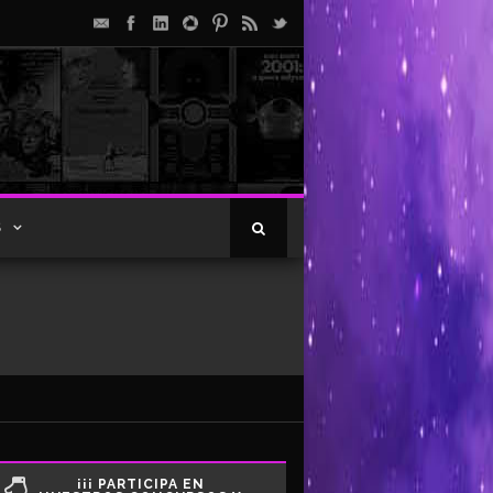
S
¡¡¡ PARTICIPA EN