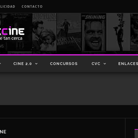
LICIDAD
CONTACTO
CINE 2.0
CONCURSOS
CVC
ENLACE
ONE