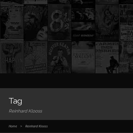
Tag
Reinhard Klooss
Home
>
Reinhard Klooss