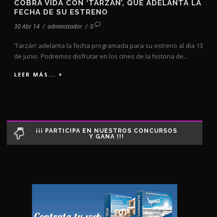
COBRA VIDA CON ‘TARZÁN’, QUE ADELANTA LA
FECHA DE SU ESTRENO
30 Abr 14
/
administador
/
0
‘Tarzán’ adelanta la fecha programada para su estreno al día 13
de junio. Podremos disfrutar en los cines de la historia de...
LEER MÁS...
¡¡¡ PARTICIPA EN NUESTROS CONCURSOS
Y GANA !!!