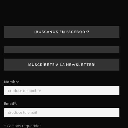
¡BUSCANOS EN FACEBOOK!
¡SUSCRÍBETE A LA NEWSLETTER!
Nombre:
Email*:
* Campos requeridos