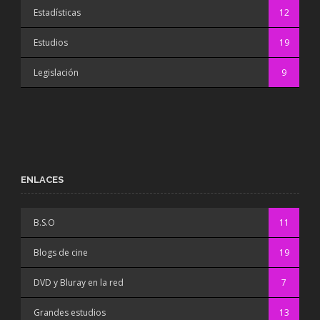
Estadísticas
12
Estudios
19
Legislación
9
ENLACES
B.S.O
11
Blogs de cine
19
DVD y Bluray en la red
7
Grandes estudios
13