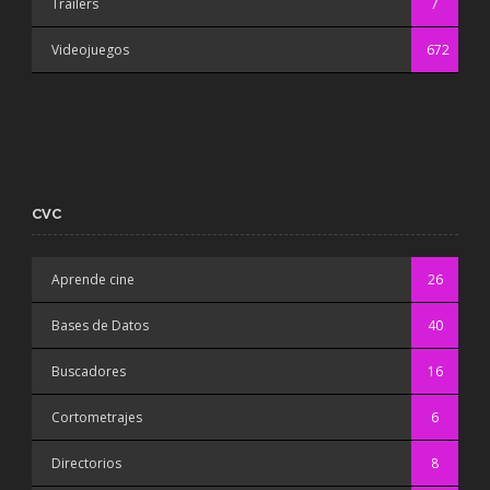
Trailers
7
Videojuegos
672
CVC
Aprende cine
26
Bases de Datos
40
Buscadores
16
Cortometrajes
6
Directorios
8