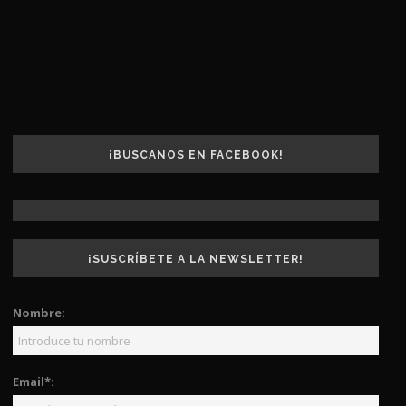
¡BUSCANOS EN FACEBOOK!
¡SUSCRÍBETE A LA NEWSLETTER!
Nombre:
Email*: