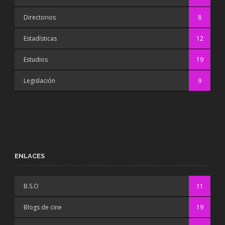
Directorios
8
Estadísticas
12
Estudios
19
Legislación
9
ENLACES
B.S.O
11
Blogs de cine
19