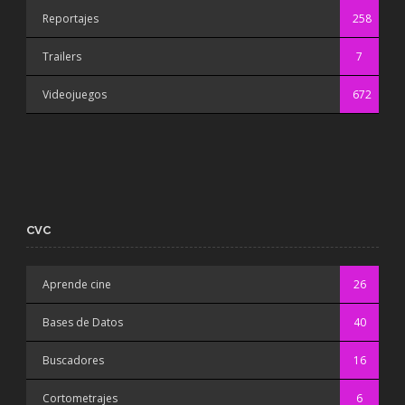
Reportajes
258
Trailers
7
Videojuegos
672
CVC
Aprende cine
26
Bases de Datos
40
Buscadores
16
Cortometrajes
6