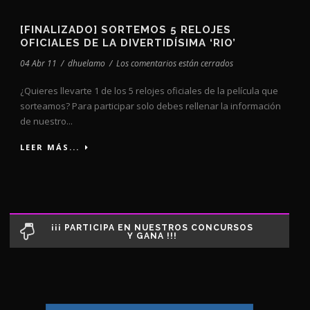
[FINALIZADO] SORTEMOS 5 RELOJES
OFICIALES DE LA DIVERTIDÍSIMA ‘RIO’
04 Abr 11
/
dhuelamo
/
Los comentarios están cerrados
¿Quieres llevarte 1 de los 5 relojes oficiales de la película que
sorteamos? Para participar solo debes rellenar la información
de nuestro...
LEER MÁS...
¡¡¡ PARTICIPA EN NUESTROS CONCURSOS
Y GANA !!!