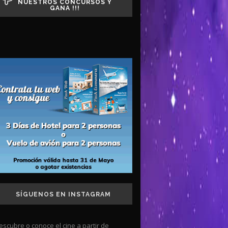
NUESTROS CONCURSOS Y
GANA !!!
SÍGUENOS EN INSTAGRAM
escubre o conoce el cine a partir de