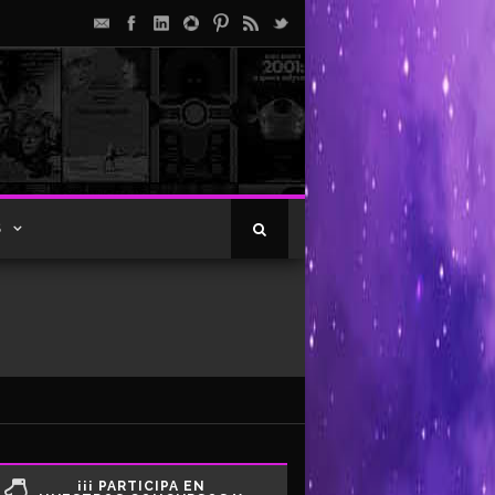
S
¡¡¡ PARTICIPA EN