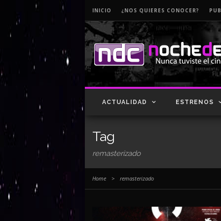
INICIO
¿NOS QUIERES CONOCER?
PUB
ACTUALIDAD
ESTRENOS
Tag
remasterizado
Home
>
remasterizado