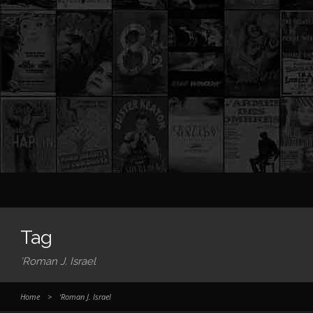
Tag
‘Roman J. Israel
Home
>
‘Roman J. Israel