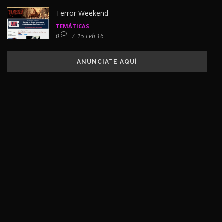
Terror Weekend
TEMÁTICAS
0
/
15 Feb 16
ANUNCIATE AQUÍ