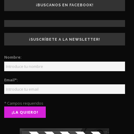
¡BUSCANOS EN FACEBOOK!
¡SUSCRÍBETE A LA NEWSLETTER!
Nombre:
Email*:
* Campos requeridos