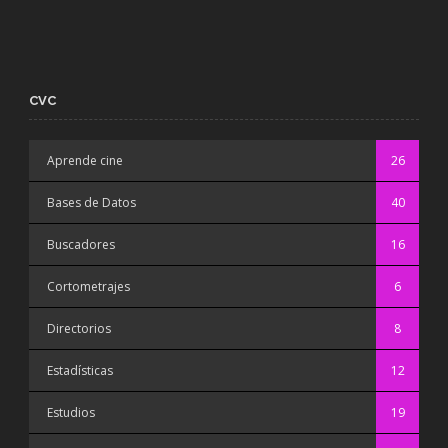
CVC
Aprende cine
26
Bases de Datos
40
Buscadores
16
Cortometrajes
6
Directorios
8
Estadísticas
12
Estudios
19