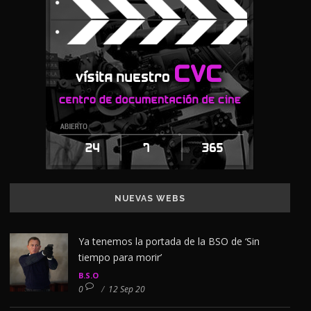
NUEVAS WEBS
Ya tenemos la portada de la BSO de ‘Sin
tiempo para morir’
B.S.O
0
/
12 Sep 20