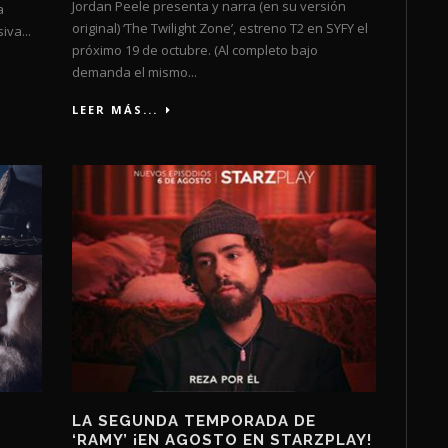
Jordan Peele presenta y narra (en su versión
a
original) ‘The Twilight Zone’, estreno T2 en SYFY el
iva...
próximo 19 de octubre. (Al completo bajo
demanda el mismo...
LEER MÁS...
LA SEGUNDA TEMPORADA DE
‘RAMY’ ¡EN AGOSTO EN STARZPLAY!