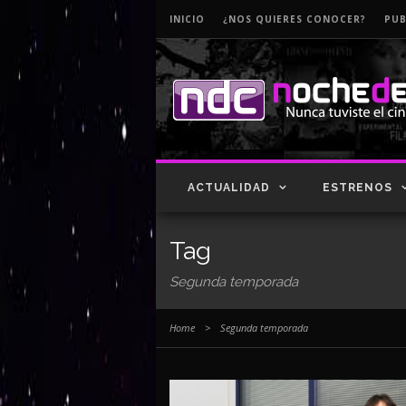
INICIO
¿NOS QUIERES CONOCER?
PUB
ACTUALIDAD
ESTRENOS
Tag
Segunda temporada
Home
>
Segunda temporada