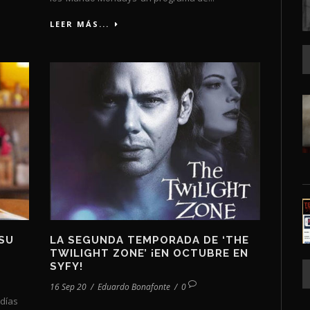
LEER MÁS...
 SU
LA SEGUNDA TEMPORADA DE ‘THE
TWILIGHT ZONE’ ¡EN OCTUBRE EN
SYFY!
16 Sep 20
/
Eduardo Bonafonte
/
0
 días