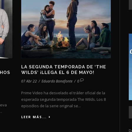
LA SEGUNDA TEMPORADA DE ‘THE
CHOS
WILDS’ ¡LLEGA EL 6 DE MAYO!
07 Abr 22
/
Eduardo Bonafonte
/
0
Prime Video ha desvelado el tráiler oficial de la
esperada segunda temporada The Wilds. Los 8
ueva
episodios de la serie original se...
..
LEER MÁS...
D