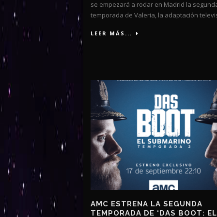
se empezará a rodar en Madrid la segund
temporada de Valeria, la adaptación televis
LEER MÁS...
AMC ESTRENA LA SEGUNDA
TEMPORADA DE ‘DAS BOOT: EL