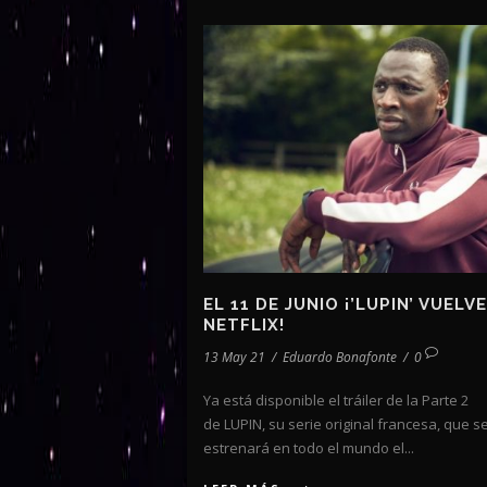
EL 11 DE JUNIO ¡’LUPIN’ VUELVE
NETFLIX!
13 May 21
/
Eduardo Bonafonte
/
0
Ya está disponible el tráiler de la Parte 2
de LUPIN, su serie original francesa, que s
estrenará en todo el mundo el...