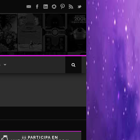
S
¡¡¡ PARTICIPA EN