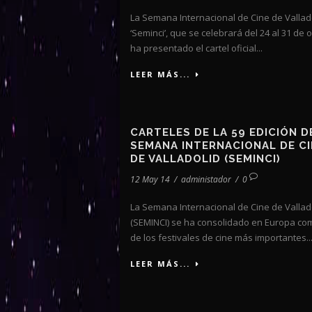
La Semana Internacional de Cine de Vallad
‘Seminci’, que se celebrará del 24 al 31 de 
ha presentado el cartel oficial...
LEER MÁS...
CARTELES DE LA 59 EDICIÓN D
SEMANA INTERNACIONAL DE CI
DE VALLADOLID (SEMINCI)
12 May 14
/
administador
/
0
La Semana Internacional de Cine de Vallad
(SEMINCI) se ha consolidado en Europa co
de los festivales de cine más importantes..
LEER MÁS...