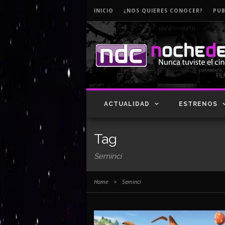
INICIO
¿NOS QUIERES CONOCER?
PUB
ACTUALIDAD
ESTRENOS
Tag
Seminci
Home
>
Seminci