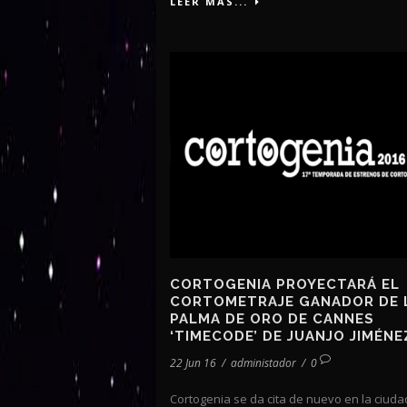
LEER MÁS...
CORTOGENIA PROYECTARÁ EL
CORTOMETRAJE GANADOR DE 
PALMA DE ORO DE CANNES
‘TIMECODE’ DE JUANJO JIMÉNE
22 Jun 16
/
administador
/
0
Cortogenia se da cita de nuevo en la ciuda