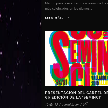
Madrid para presentarnos algunos de los 
más celebrados en los últimos...
LEER MÁS...
PRESENTACIÓN DEL CARTEL DE
60 EDICIÓN DE LA ‘SEMINCI’
10 Abr 15
/
administador
/
0