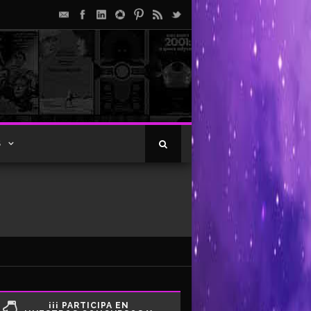
S
¡¡¡ PARTICIPA EN