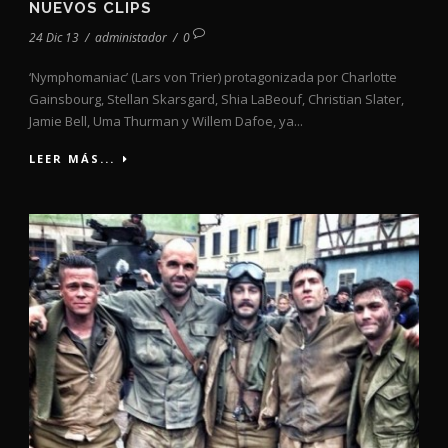
NUEVOS CLIPS
24 Dic 13
/
administador
/
0
‘Nymphomaniac’ (Lars von Trier) protagonizada por Charlotte
Gainsbourg, Stellan Skarsgard, Shia LaBeouf, Christian Slater,
Jamie Bell, Uma Thurman y Willem Dafoe, ya...
LEER MÁS...