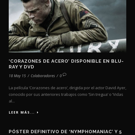
‘CORAZONES DE ACERO’ DISPONIBLE EN BLU-
RAY Y DVD
18 May 15
/
Colaboradores
/
0
La película ‘Corazones de acero’, dirigida por el actor David Ayer,
conocido por sus anteriores trabajos como ‘Sin tregua’ o ‘Vidas
al...
LEER MÁS...
PÓSTER DEFINITIVO DE ‘NYMPHOMANIAC’ Y 5