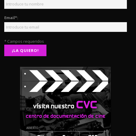
Email*:
* Campos requeridos