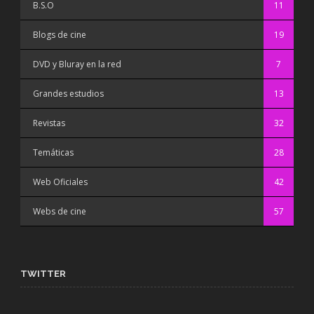
B.S.O
11
Blogs de cine
19
DVD y Bluray en la red
7
Grandes estudios
13
Revistas
32
Temáticas
28
Web Oficiales
42
Webs de cine
57
TWITTER