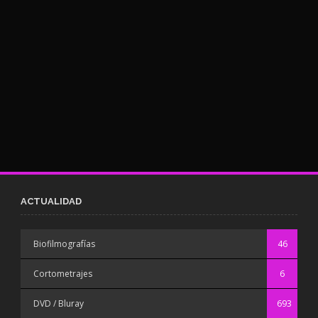
ACTUALIDAD
Biofilmografías
46
Cortometrajes
6
DVD / Bluray
693