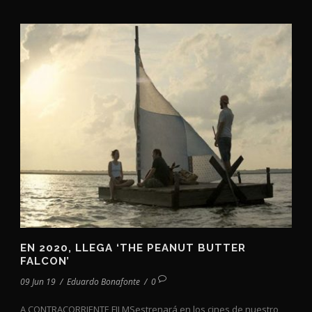
EN 2020, LLEGA ‘THE PEANUT BUTTER
FALCON’
09 Jun 19
/
Eduardo Bonafonte
/
0
A CONTRACORRIENTE FILMSestrenará en los cines de nuestro