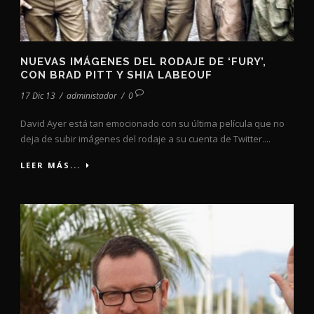
NUEVAS IMÁGENES DEL RODAJE DE ‘FURY’,
CON BRAD PITT Y SHIA LABEOUF
17 Dic 13
/
administador
/
0
David Ayer está tan emocionado con su última película que no
deja de subir imágenes del rodaje a su cuenta de Twitter....
LEER MÁS...