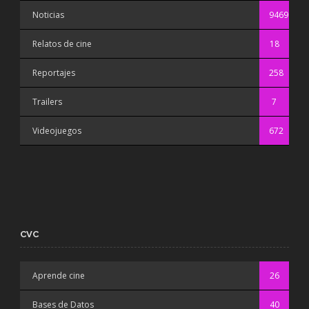
Noticias
9469
Relatos de cine
18
Reportajes
258
Trailers
7
Videojuegos
672
CVC
Aprende cine
26
Bases de Datos
40