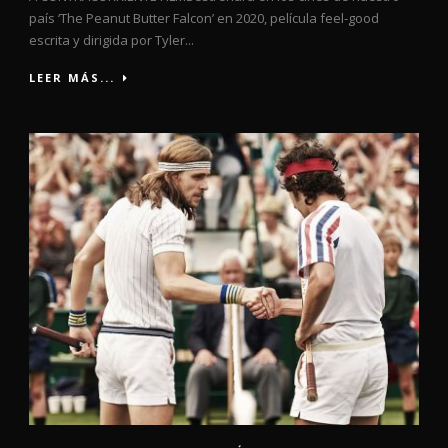
país ‘The Peanut Butter Falcon’ en 2020, película feel-good
escrita y dirigida por Tyler...
LEER MÁS...