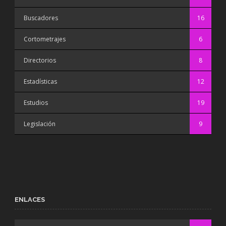
Buscadores
16
Cortometrajes
6
Directorios
8
Estadísticas
12
Estudios
19
Legislación
9
ENLACES