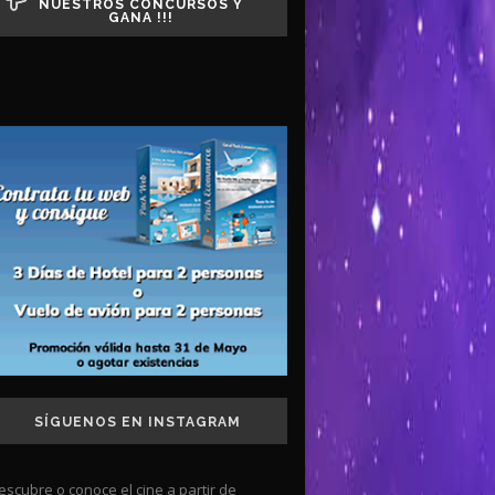
NUESTROS CONCURSOS Y
GANA !!!
SÍGUENOS EN INSTAGRAM
escubre o conoce el cine a partir de