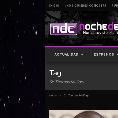
INICIO
¿NOS QUIERES CONOCER?
PUB
ACTUALIDAD
ESTRENOS
Tag
Sir Thomas Mallory
Home
>
Sir Thomas Mallory