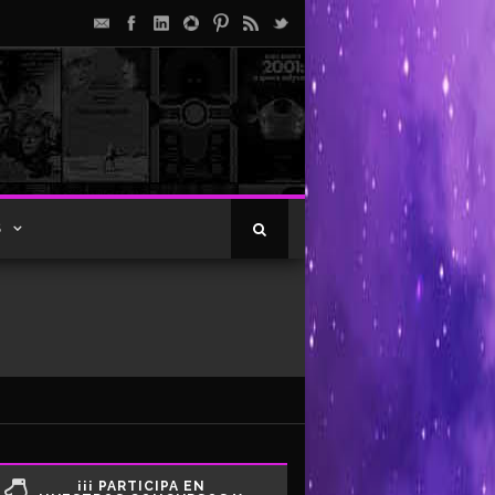
S
¡¡¡ PARTICIPA EN