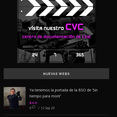
NUEVAS WEBS
Ya tenemos la portada de la BSO de ‘Sin
tiempo para morir’
B.S.O
0
/
12 Sep 20