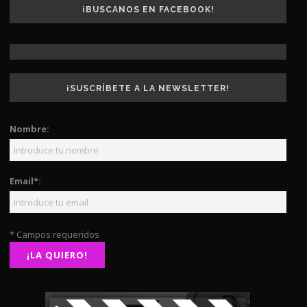
¡BUSCANOS EN FACEBOOK!
¡SUSCRÍBETE A LA NEWSLETTER!
Nombre:
Email*:
* Campos requeridos