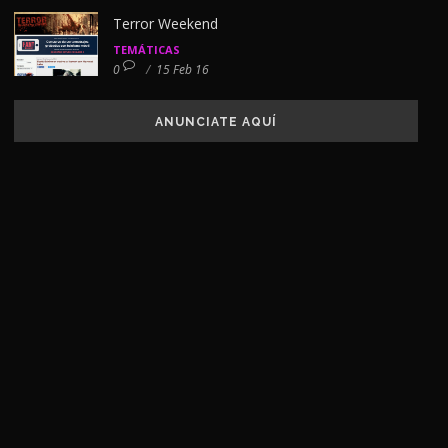
Terror Weekend
TEMÁTICAS
0
/
15 Feb 16
ANUNCIATE AQUÍ