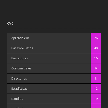
CVC
Aprende cine
26
Bases de Datos
40
Buscadores
16
Cortometrajes
6
Directorios
8
Estadísticas
12
Estudios
19