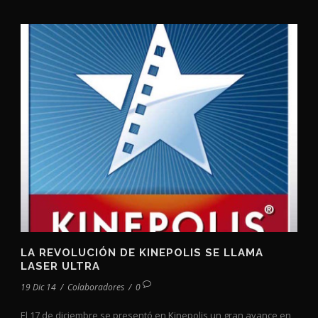
LA REVOLUCIÓN DE KINEPOLIS SE LLAMA
LASER ULTRA
19 Dic 14
/
Colaboradores
/
0
El 17 de diciembre se presentó en Kinepolis un gran avance en