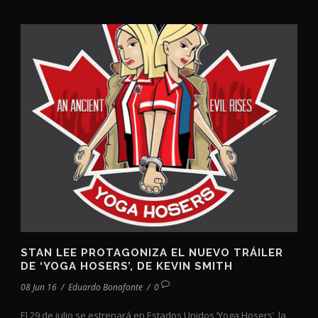
STAN LEE PROTAGONIZA EL NUEVO TRÁILER
DE ‘YOGA HOSERS’, DE KEVIN SMITH
08 Jun 16
/
Eduardo Bonafonte
/
0
El 29 de julio se estrenará en Estados Unidos ‘Yoga Hosers’, la