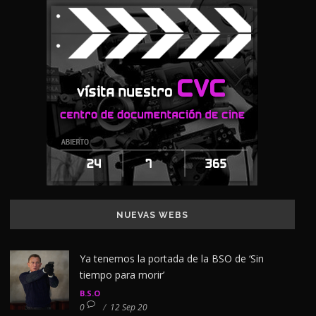
NUEVAS WEBS
Ya tenemos la portada de la BSO de ‘Sin
tiempo para morir’
B.S.O
0
/
12 Sep 20