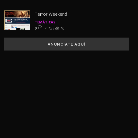
Terror Weekend
TEMÁTICAS
0
/
15 Feb 16
ANUNCIATE AQUÍ