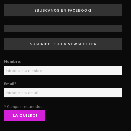
¡BUSCANOS EN FACEBOOK!
¡SUSCRÍBETE A LA NEWSLETTER!
Nombre:
Email*:
* Campos requeridos