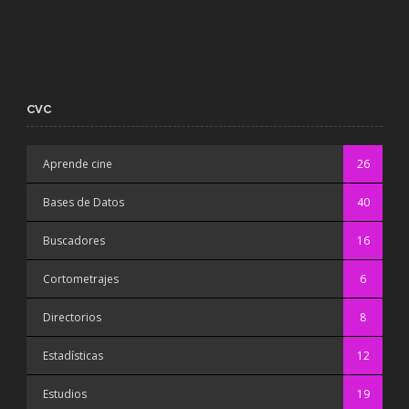
CVC
Aprende cine
26
Bases de Datos
40
Buscadores
16
Cortometrajes
6
Directorios
8
Estadísticas
12
Estudios
19