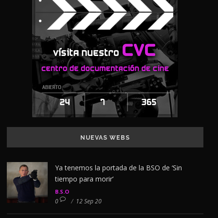
NUEVAS WEBS
Ya tenemos la portada de la BSO de ‘Sin
tiempo para morir’
B.S.O
0
/
12 Sep 20