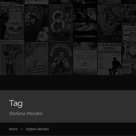
Tag
Stefano Mordini
Home
>
Stefano Mordini