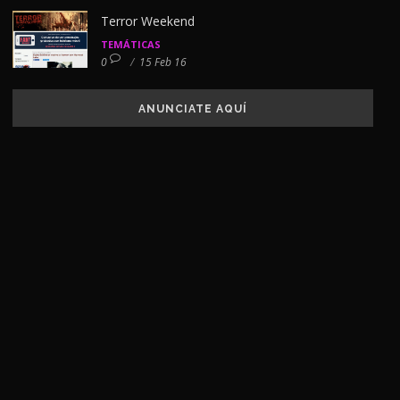
Terror Weekend
TEMÁTICAS
0
/
15 Feb 16
ANUNCIATE AQUÍ