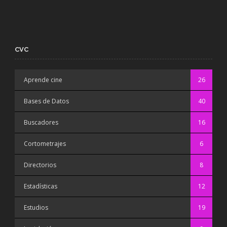
CVC
Aprende cine
26
Bases de Datos
40
Buscadores
16
Cortometrajes
6
Directorios
8
Estadísticas
12
Estudios
19