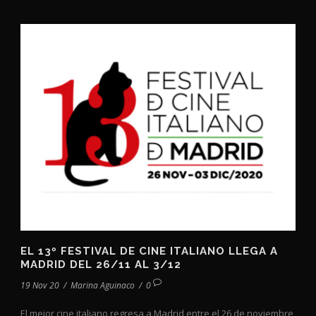
EL 13º FESTIVAL DE CINE ITALIANO LLEGA A
MADRID DEL 26/11 AL 3/12
19 Nov 20
/
Marina Aguinaco
/
0
El mejor cine italiano regresa a Madrid entre el 26 de noviembre