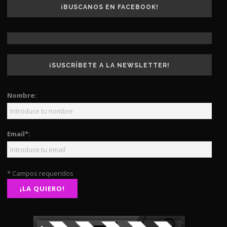
¡BUSCANOS EN FACEBOOK!
¡SUSCRÍBETE A LA NEWSLETTER!
Nombre:
Email*:
* Campos requeridos