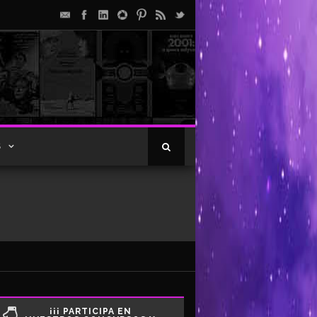
S
¡¡¡ PARTICIPA EN