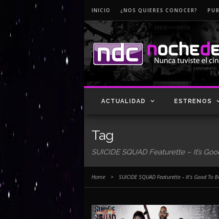
INICIO
¿NOS QUIERES CONOCER?
PUB
ACTUALIDAD
ESTRENOS
Tag
SUICIDE SQUAD Featurette – It’s Goo
Home
>
SUICIDE SQUAD Featurette – It’s Good To 