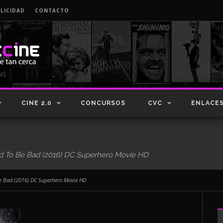
LICIDAD
CONTACTO
CINE 2.0
CONCURSOS
CVC
ENLACE
d To Be Bad (2016) DC Superhero Movie HD
Be Bad (2016) DC Superhero Movie HD