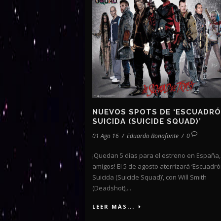
NUEVOS SPOTS DE ‘ESCUADR
SUICIDA (SUICIDE SQUAD)’
01 Ago 16
/
Eduardo Bonafonte
/
0
¡Quedan 5 días para el estreno en España,
amigos! El 5 de agosto aterrizará ‘Escuadr
Suicida (Suicide Squad)’, con Will Smith
(Deadshot),...
LEER MÁS...