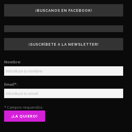
¡BUSCANOS EN FACEBOOK!
¡SUSCRÍBETE A LA NEWSLETTER!
Nombre:
Email*:
* Campos requeridos