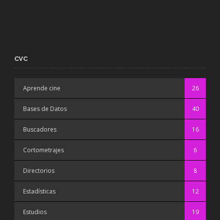
CVC
Aprende cine
26
Bases de Datos
40
Buscadores
16
Cortometrajes
6
Directorios
8
Estadísticas
12
Estudios
19