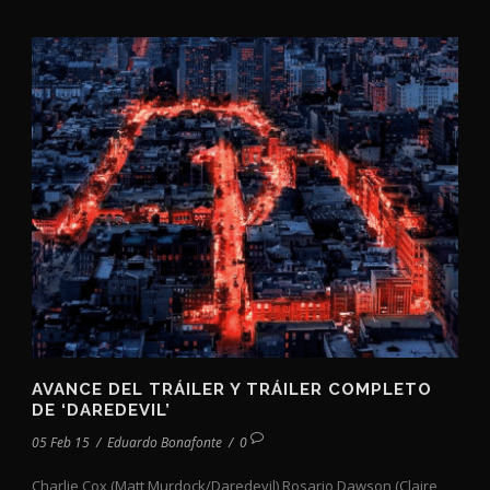
AVANCE DEL TRÁILER Y TRÁILER COMPLETO
DE ‘DAREDEVIL’
05 Feb 15
/
Eduardo Bonafonte
/
0
Charlie Cox (Matt Murdock/Daredevil) Rosario Dawson (Claire