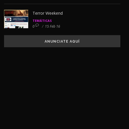
Terror Weekend
TEMÁTICAS
0
/
15 Feb 16
ANUNCIATE AQUÍ