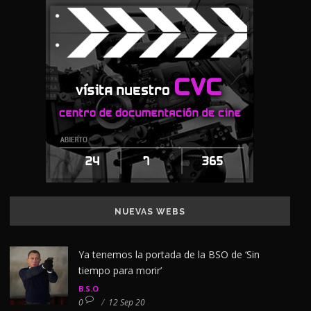
NUEVAS WEBS
Ya tenemos la portada de la BSO de ‘Sin
tiempo para morir’
B.S.O
0
/
12 Sep 20