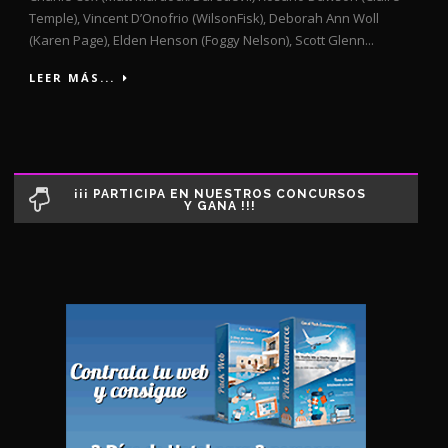
Temple), Vincent D’Onofrio (WilsonFisk), Deborah Ann Woll
(Karen Page), Elden Henson (Foggy Nelson), Scott Glenn...
LEER MÁS...
¡¡¡ PARTICIPA EN NUESTROS CONCURSOS
Y GANA !!!