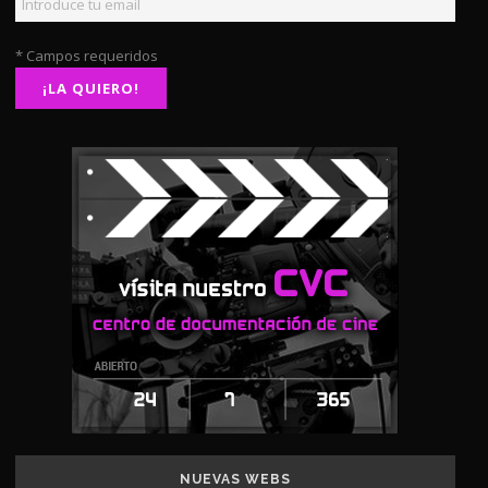
* Campos requeridos
NUEVAS WEBS