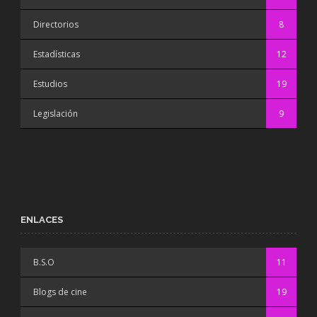
Directorios
8
Estadísticas
12
Estudios
19
Legislación
9
ENLACES
B.S.O
11
Blogs de cine
19