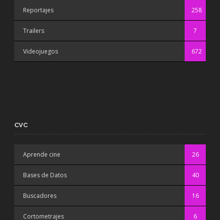
Reportajes
258
Trailers
7
Videojuegos
672
CVC
Aprende cine
26
Bases de Datos
40
Buscadores
16
Cortometrajes
6