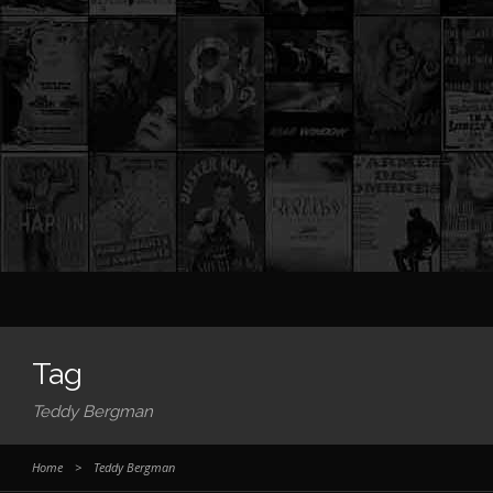
Tag
Teddy Bergman
Home
>
Teddy Bergman