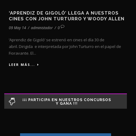
‘APRENDIZ DE GIGOLÓ’ LLEGA A NUESTROS
CINES CON JOHN TURTURRO Y WOODY ALLEN
09 May 14
/
administador
/
0
‘Aprendiz de Gigoló’ se estrenó en cines el día 30 de
abril. Dirigida e interpretada por John Turturro en el papel de
Fioravante. El...
LEER MÁS...
¡¡¡ PARTICIPA EN NUESTROS CONCURSOS
Y GANA !!!