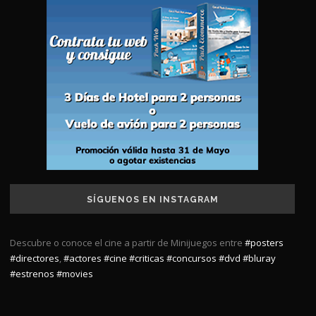
SÍGUENOS EN INSTAGRAM
Descubre o conoce el cine a partir de Minijuegos entre
#posters
#directores
,
#actores
#cine
#criticas
#concursos
#dvd
#bluray
#estrenos
#movies