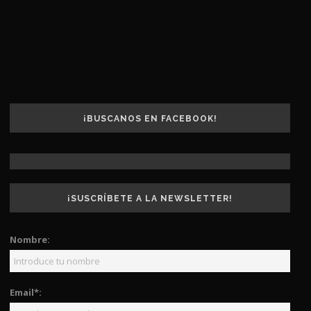
¡BUSCANOS EN FACEBOOK!
¡SUSCRÍBETE A LA NEWSLETTER!
Nombre:
Email*: