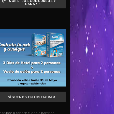
NUESTROS CONCURSOS Y
GANA !!!
SÍGUENOS EN INSTAGRAM
escubre o conoce el cine a partir de