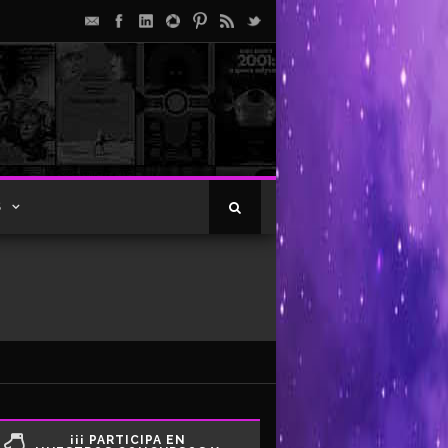
S
¡¡¡ PARTICIPA EN