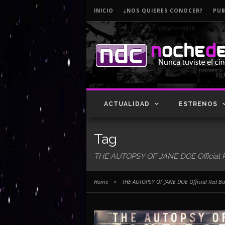
INICIO
¿NOS QUIERES CONOCER?
PUB
ACTUALIDAD
ESTRENOS
Tag
THE AUTOPSY OF JANE DOE Official Re
Home
>
THE AUTOPSY OF JANE DOE Official Red Ban