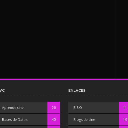
VC
ENLACES
Aprende cine
26
B.S.O
11
Bases de Datos
40
Blogs de cine
19