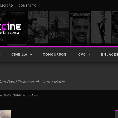
LICIDAD
CONTACTO
CINE 2.0
CONCURSOS
CVC
ENLACE
d Band Trailer (2016) Horror Movie
d Trailer (2016) Horror Movie