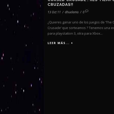
CRUZADAS!!
13 Oct 11
/
dhuelamo
/
0
¿Quieres ganar uno de los juegos de ‘The 
Crusade‘ que sorteamos ? Tenemos una ed
para playstation 3, otra para Xbox...
LEER MÁS...