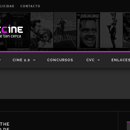
LICIDAD
CONTACTO
CINE 2.0
CONCURSOS
CVC
ENLACE
‘THE
O DE