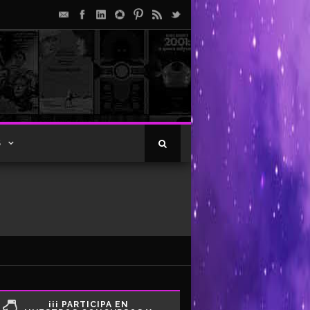
S
¡¡¡ PARTICIPA EN