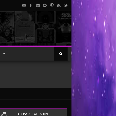
S
¡¡¡ PARTICIPA EN