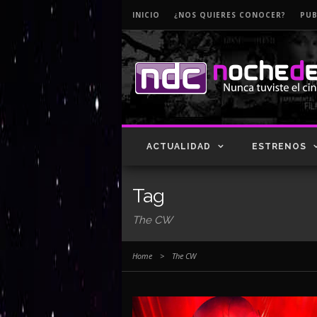
INICIO
¿NOS QUIERES CONOCER?
PUB
ACTUALIDAD
ESTRENOS
Tag
The CW
Home
>
The CW