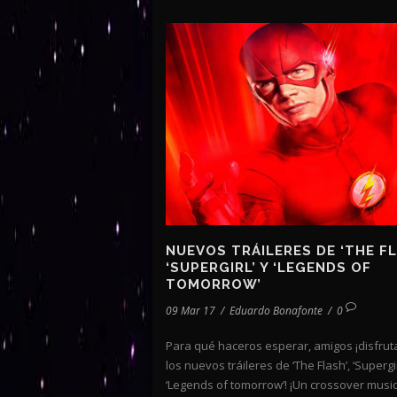
NUEVOS TRÁILERES DE ‘THE FL
‘SUPERGIRL’ Y ‘LEGENDS OF
TOMORROW’
09 Mar 17
/
Eduardo Bonafonte
/
0
Para qué haceros esperar, amigos ¡disfrut
los nuevos tráileres de ‘The Flash’, ‘Supergir
‘Legends of tomorrow’! ¡Un crossover music