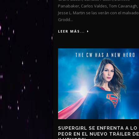
Panabaker, Carlos Valdes, Tom Cavanagh,
Jesse L. Martin se las verán con el malvado
Grodd...
LEER MÁS...
SUPERGIRL SE ENFRENTA A LO
PEOR EN EL NUEVO TRÁILER D