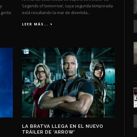
 y
‘Legends of tomorrow’, cuya segunda temporada
 gorila
está resultando la mar de divertida...
LEER MÁS...
LA BRATVA LLEGA EN EL NUEVO
E
TRÁILER DE ‘ARROW’