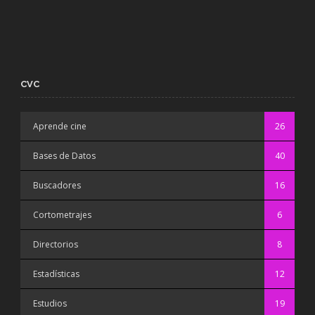
CVC
Aprende cine
26
Bases de Datos
40
Buscadores
16
Cortometrajes
6
Directorios
8
Estadísticas
12
Estudios
19