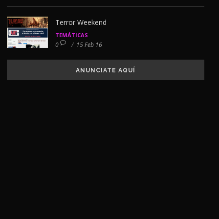
Terror Weekend
TEMÁTICAS
0
/
15 Feb 16
ANUNCIATE AQUÍ