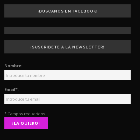
¡BUSCANOS EN FACEBOOK!
¡SUSCRÍBETE A LA NEWSLETTER!
Nombre:
Email*:
* Campos requeridos