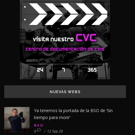
NUEVAS WEBS
Ya tenemos la portada de la BSO de ‘Sin
tiempo para morir’
B.S.O
0
/
12 Sep 20