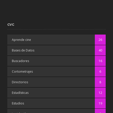
CVC
Aprende cine
26
Bases de Datos
40
Buscadores
16
Cortometrajes
6
Directorios
8
Estadísticas
12
Estudios
19