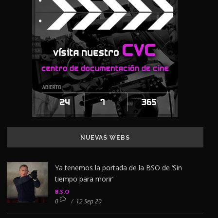
NUEVAS WEBS
Ya tenemos la portada de la BSO de ‘Sin
tiempo para morir’
B.S.O
0
/
12 Sep 20