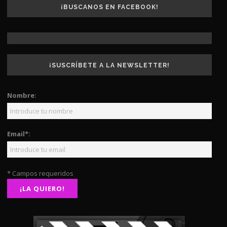
¡BUSCANOS EN FACEBOOK!
¡SUSCRÍBETE A LA NEWSLETTER!
Nombre:
Email*:
* Campos requeridos