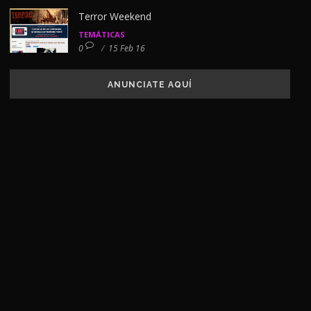
Terror Weekend
TEMÁTICAS
0
/
15 Feb 16
ANUNCIATE AQUÍ