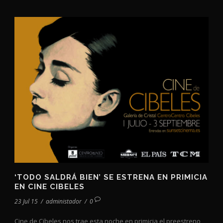
‘TODO SALDRÁ BIEN’ SE ESTRENA EN PRIMICIA
EN CINE CIBELES
23 Jul 15
/
administador
/
0
Cine de Cibeles nos trae esta noche en primicia el preestreno