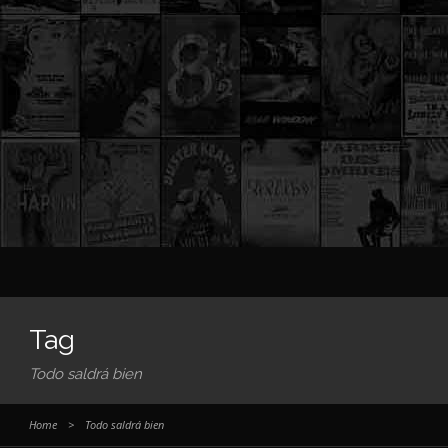
Tag
Todo saldrá bien
Home
>
Todo saldrá bien