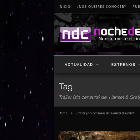
INICIO
¿NOS QUIERES CONOCER?
PUB
ACTUALIDAD
ESTRENOS
Tag
Tráiler (sin censura) de ‘Hansel & Grete
Home
>
Tráiler (sin censura) de ‘Hansel & Gretel’