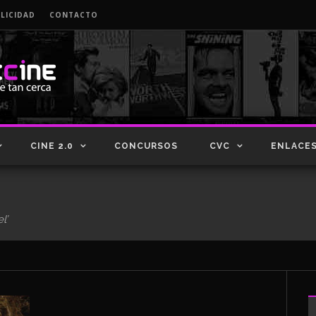
LICIDAD
CONTACTO
CINE 2.0
CONCURSOS
CVC
ENLACE
l’