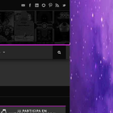
S
¡¡¡ PARTICIPA EN