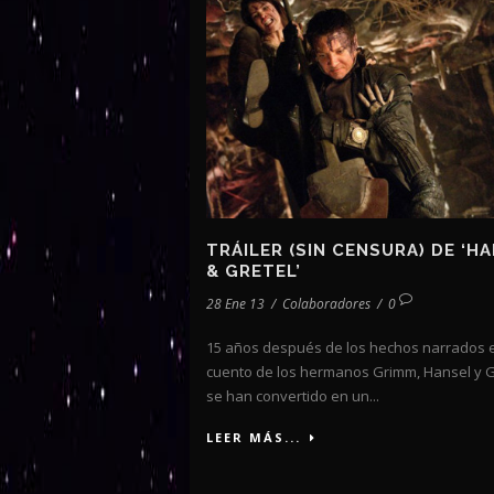
TRÁILER (SIN CENSURA) DE ‘H
& GRETEL’
28 Ene 13
/
Colaboradores
/
0
15 años después de los hechos narrados e
cuento de los hermanos Grimm, Hansel y G
se han convertido en un...
LEER MÁS...