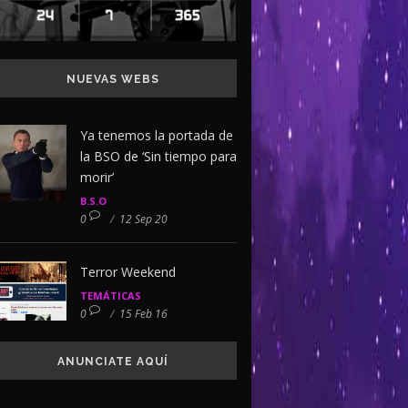
NUEVAS WEBS
Ya tenemos la portada de
la BSO de ‘Sin tiempo para
morir’
B.S.O
0
/
12 Sep 20
Terror Weekend
TEMÁTICAS
0
/
15 Feb 16
ANUNCIATE AQUÍ