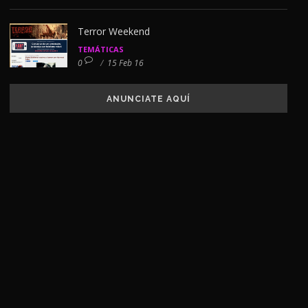
Terror Weekend
TEMÁTICAS
0
/
15 Feb 16
ANUNCIATE AQUÍ