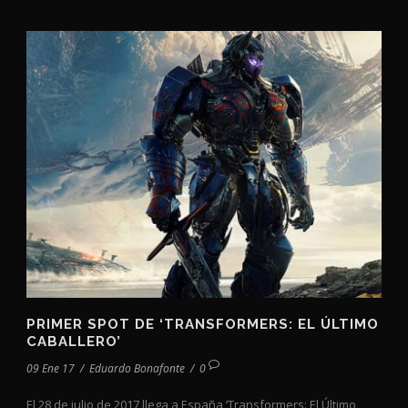
PRIMER SPOT DE ‘TRANSFORMERS: EL ÚLTIMO
CABALLERO’
09 Ene 17
/
Eduardo Bonafonte
/
0
El 28 de julio de 2017 llega a España ‘Transformers: El Último