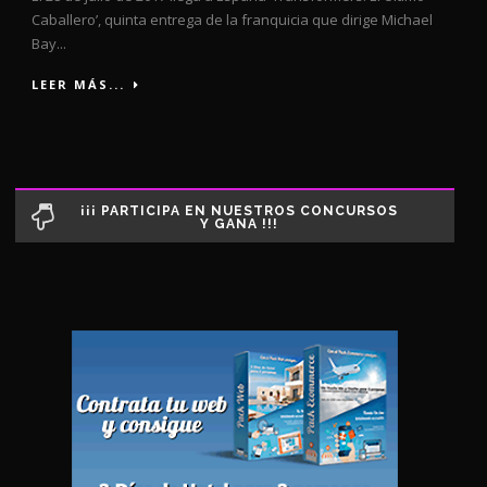
Caballero’, quinta entrega de la franquicia que dirige Michael
Bay...
LEER MÁS...
¡¡¡ PARTICIPA EN NUESTROS CONCURSOS
Y GANA !!!