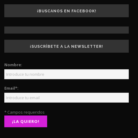
¡BUSCANOS EN FACEBOOK!
¡SUSCRÍBETE A LA NEWSLETTER!
Nombre:
Email*:
* Campos requeridos