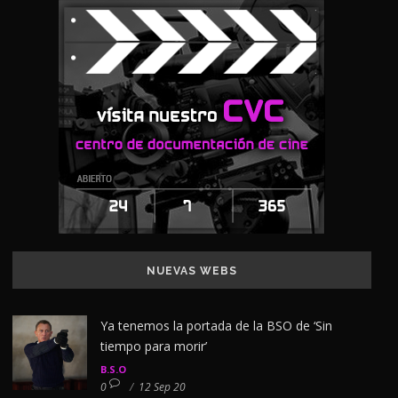
NUEVAS WEBS
Ya tenemos la portada de la BSO de ‘Sin
tiempo para morir’
B.S.O
0
/
12 Sep 20