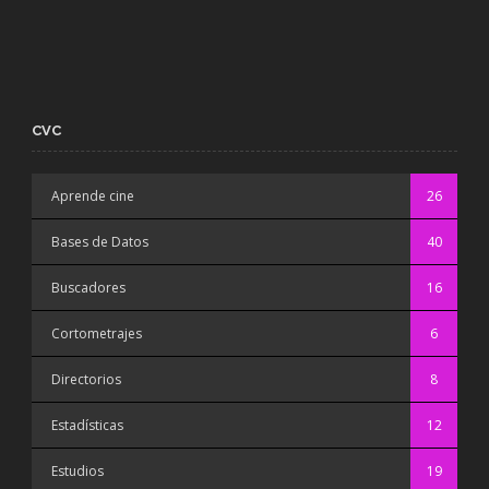
CVC
Aprende cine
26
Bases de Datos
40
Buscadores
16
Cortometrajes
6
Directorios
8
Estadísticas
12
Estudios
19