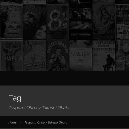
Tag
Tsugumi Ohba y Takeshi Obata
Home
>
Tsugumi Ohba y Takeshi Obata