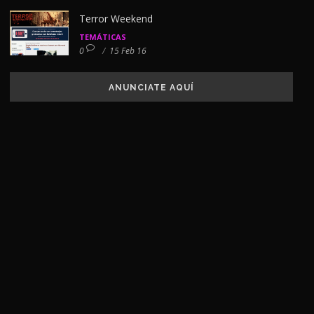
Terror Weekend
TEMÁTICAS
0
/
15 Feb 16
ANUNCIATE AQUÍ