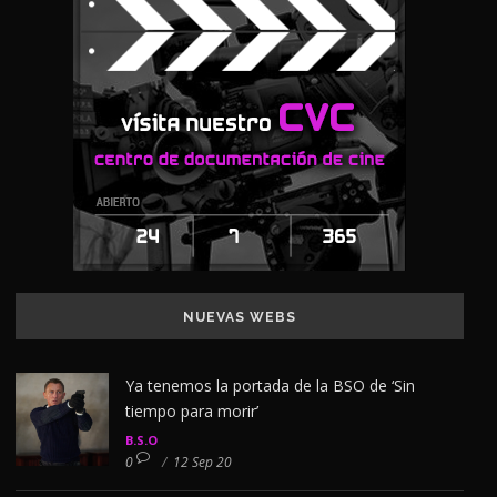
NUEVAS WEBS
Ya tenemos la portada de la BSO de ‘Sin
tiempo para morir’
B.S.O
0
/
12 Sep 20