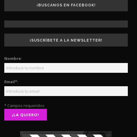
¡BUSCANOS EN FACEBOOK!
¡SUSCRÍBETE A LA NEWSLETTER!
Nombre:
Email*:
* Campos requeridos