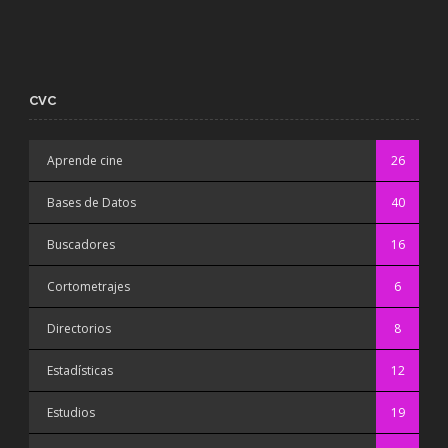
CVC
Aprende cine
26
Bases de Datos
40
Buscadores
16
Cortometrajes
6
Directorios
8
Estadísticas
12
Estudios
19