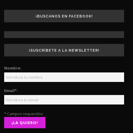
¡BUSCANOS EN FACEBOOK!
¡SUSCRÍBETE A LA NEWSLETTER!
Nombre:
Email*:
* Campos requeridos