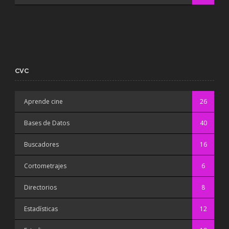
CVC
Aprende cine
26
Bases de Datos
40
Buscadores
16
Cortometrajes
6
Directorios
8
Estadísticas
12