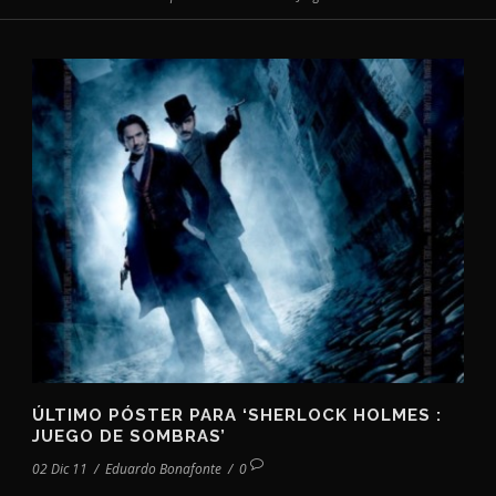
ÚLTIMO PÓSTER PARA ‘SHERLOCK HOLMES :
JUEGO DE SOMBRAS’
02 Dic 11
/
Eduardo Bonafonte
/
0