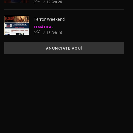
0
/
12 Sep 20
Terror Weekend
TEMÁTICAS
0
/
15 Feb 16
ANUNCIATE AQUÍ