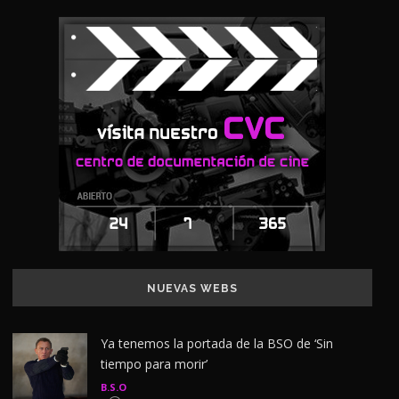
NUEVAS WEBS
Ya tenemos la portada de la BSO de ‘Sin
tiempo para morir’
B.S.O