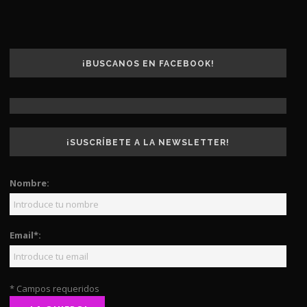
¡BUSCANOS EN FACEBOOK!
¡SUSCRÍBETE A LA NEWSLETTER!
Nombre:
Email*:
* Campos requeridos