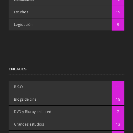
Estudios
19
Legislación
9
ENLACES
B.S.O
11
Blogs de cine
19
DVD y Bluray en la red
7
Grandes estudios
13