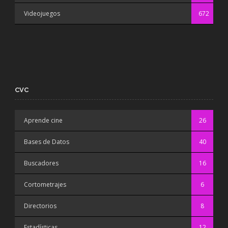
Videojuegos
672
CVC
Aprende cine
26
Bases de Datos
40
Buscadores
16
Cortometrajes
6
Directorios
8
Estadísticas
12