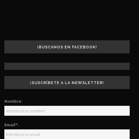
¡BUSCANOS EN FACEBOOK!
¡SUSCRÍBETE A LA NEWSLETTER!
Nombre:
Email*: