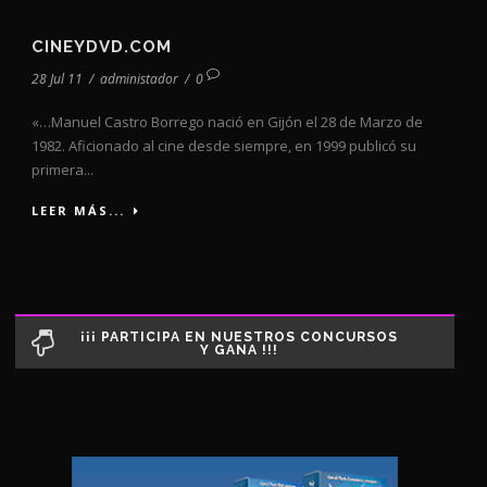
CINEYDVD.COM
28 Jul 11
/
administador
/
0
«…Manuel Castro Borrego nació en Gijón el 28 de Marzo de
1982. Aficionado al cine desde siempre, en 1999 publicó su
primera...
LEER MÁS...
¡¡¡ PARTICIPA EN NUESTROS CONCURSOS
Y GANA !!!