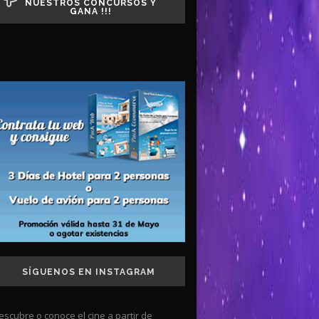
NUESTROS CONCURSOS Y
GANA !!!
SÍGUENOS EN INSTAGRAM
escubre o conoce el cine a partir de