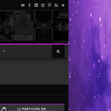
S
¡¡¡ PARTICIPA EN