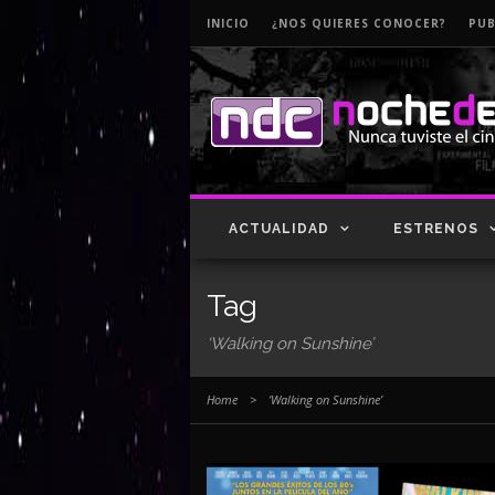
INICIO
¿NOS QUIERES CONOCER?
PUB
ACTUALIDAD
ESTRENOS
Tag
‘Walking on Sunshine’
Home
>
‘Walking on Sunshine’