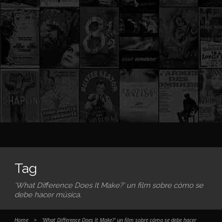
Tag
‘What Difference Does It Make?’ un film sobre cómo se
debe hacer música.
Home
>
‘What Difference Does It Make?’ un film sobre cómo se debe hacer