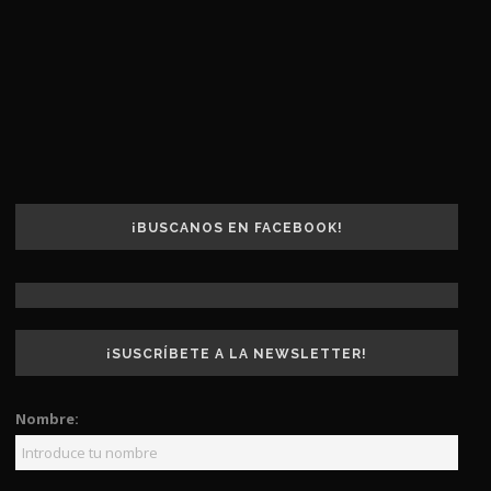
¡BUSCANOS EN FACEBOOK!
¡SUSCRÍBETE A LA NEWSLETTER!
Nombre: