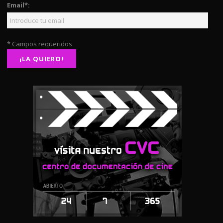
Email*:
* Campos requeridos