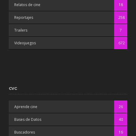
Relatos de cine
18
Reportajes
258
Trailers
7
Videojuegos
672
CVC
Aprende cine
26
Bases de Datos
40
Buscadores
16