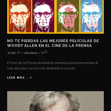
NO TE PIERDAS LAS MEJORES PELÍCULAS DE
WOODY ALLEN EN EL CINE DE LA PRENSA
30 Abr 17
/
dhuelamo
/
0
El Cine de la Prensa de Madrid comienza da la bienvenida al
mes de mayo con un ciclo dedicado a uno de...
LEER MÁS...