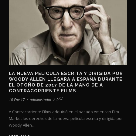
LA NUEVA PELÍCULA ESCRITA Y DIRIGIDA POR
WOODY ALLEN LLEGARA A ESPAÑA DURANTE
EL OTOÑO DE 2017 DE LA MANO DE A
CONTRACORRIENTE FILMS
10 Ene 17
/
administador
/
0
A Contracorriente Films adquirió en el pasado American Film
Market los derechos de la nueva película escrita y dirigida por
Woody Allen....