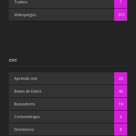
Trailers
7
Videojuegos
672
CVC
Aprende cine
26
Bases de Datos
40
Buscadores
16
Cortometrajes
6
Directorios
8