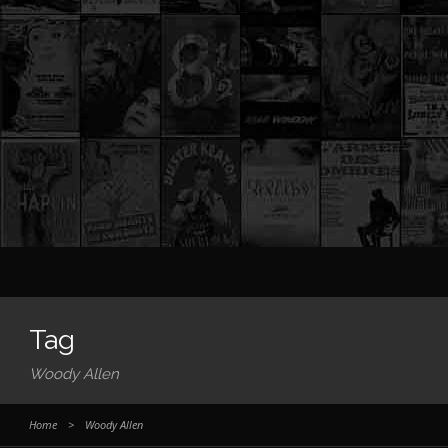
Tag
Woody Allen
Home
>
Woody Allen