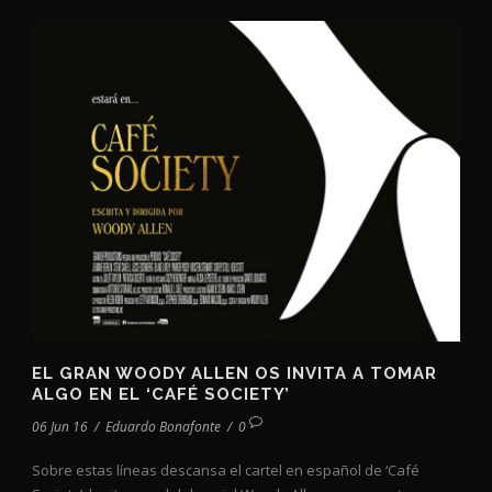
EL GRAN WOODY ALLEN OS INVITA A TOMAR
ALGO EN EL ‘CAFÉ SOCIETY’
06 Jun 16
/
Eduardo Bonafonte
/
0
Sobre estas líneas descansa el cartel en español de ‘Café