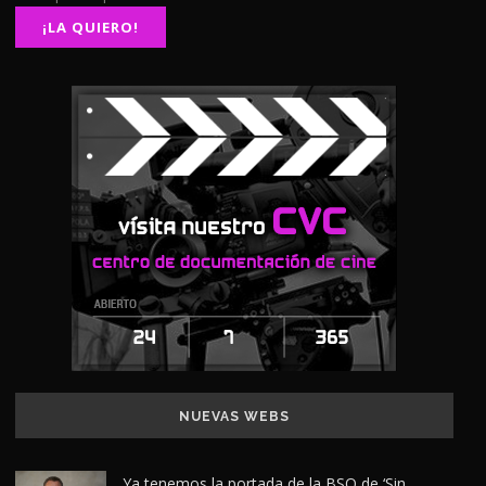
NUEVAS WEBS
Ya tenemos la portada de la BSO de ‘Sin