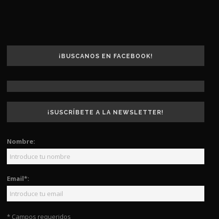
¡BUSCANOS EN FACEBOOK!
¡SUSCRÍBETE A LA NEWSLETTER!
Nombre:
Email*:
* Campos requeridos