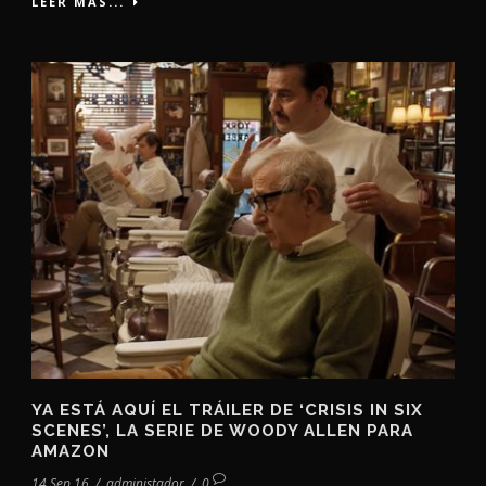
LEER MÁS...
YA ESTÁ AQUÍ EL TRÁILER DE ‘CRISIS IN SIX
SCENES’, LA SERIE DE WOODY ALLEN PARA
AMAZON
14 Sep 16
/
administador
/
0