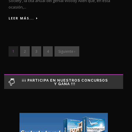
Society’, la cita anual del genial Woody Allen que, en esta
ocasión,...
LEER MÁS...
1
2
3
4
Siguiente ›
¡¡¡ PARTICIPA EN NUESTROS CONCURSOS
Y GANA !!!