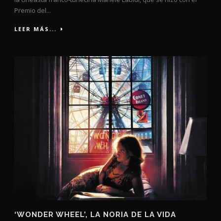
Premio del...
LEER MÁS...
‘WONDER WHEEL’, LA NORIA DE LA VIDA