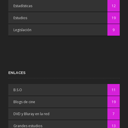
Estadísticas
12
Estudios
19
Legislación
9
ENLACES
B.S.O
11
Blogs de cine
19
DVD y Bluray en la red
7
Grandes estudios
13