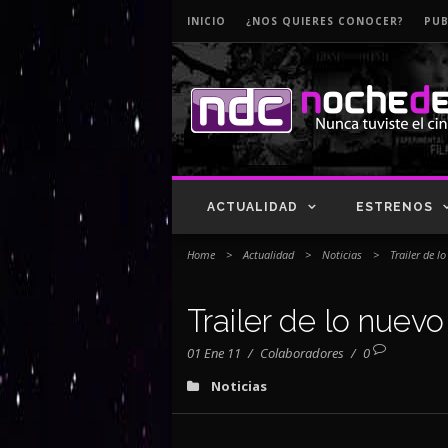
INICIO
¿NOS QUIERES CONOCER?
PUB
ACTUALIDAD
ESTRENOS
Home
>
Actualidad
>
Noticias
>
Trailer de l
Trailer de lo nuevo
01 Ene 11
/
Colaboradores
/
0
Noticias