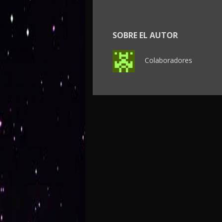
SOBRE EL AUTOR
Colaboradores