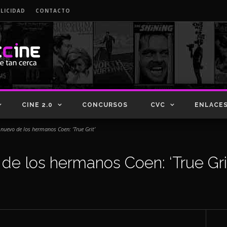
LICIDAD
CONTACTO
CINE 2.0
CONCURSOS
CVC
ENLACE
o nuevo de los hermanos Coen: ‘True Grit’
 de los hermanos Coen: ‘True Gri