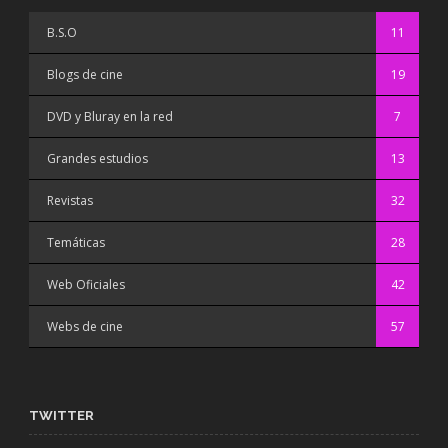
B.S.O
11
Blogs de cine
19
DVD y Bluray en la red
7
Grandes estudios
13
Revistas
32
Temáticas
28
Web Oficiales
42
Webs de cine
57
TWITTER