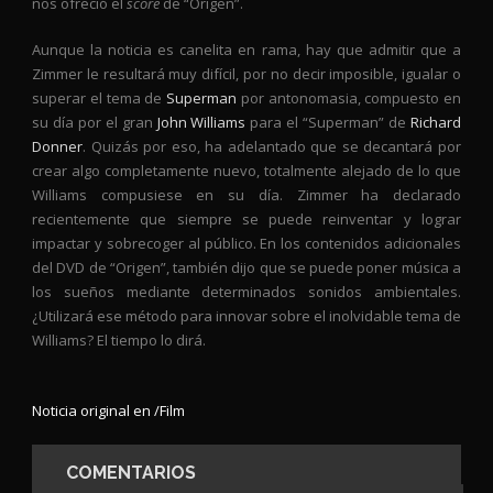
nos ofreció el
score
de “Origen”.
Aunque la noticia es canelita en rama, hay que admitir que a
Zimmer le resultará muy difícil, por no decir imposible, igualar o
superar el tema de
Superman
por antonomasia, compuesto en
su día por el gran
John Williams
para el “Superman” de
Richard
Donner
. Quizás por eso, ha adelantado que se decantará por
crear algo completamente nuevo, totalmente alejado de lo que
Williams compusiese en su día. Zimmer ha declarado
recientemente que siempre se puede reinventar y lograr
impactar y sobrecoger al público. En los contenidos adicionales
del DVD de “Origen”, también dijo que se puede poner música a
los sueños mediante determinados sonidos ambientales.
¿Utilizará ese método para innovar sobre el inolvidable tema de
Williams? El tiempo lo dirá.
Noticia original en /Film
COMENTARIOS