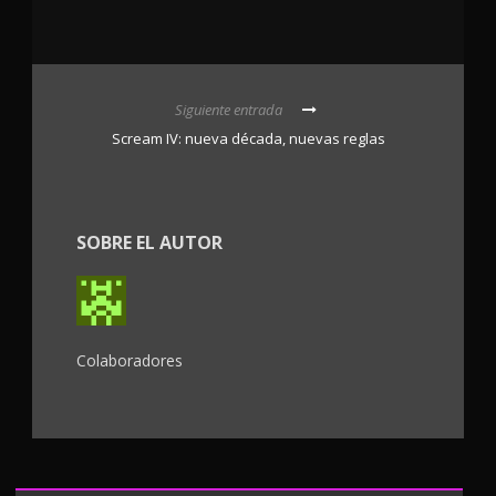
Siguiente entrada
Scream IV: nueva década, nuevas reglas
SOBRE EL AUTOR
Colaboradores