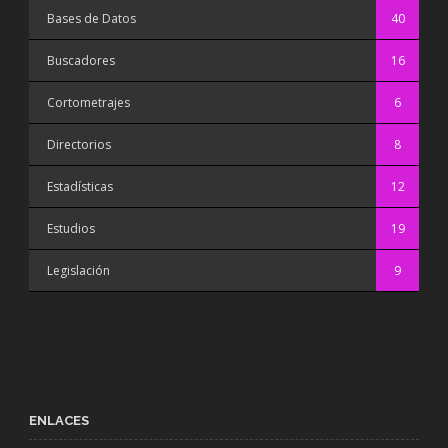
Bases de Datos
40
Buscadores
16
Cortometrajes
6
Directorios
8
Estadísticas
12
Estudios
19
Legislación
9
ENLACES