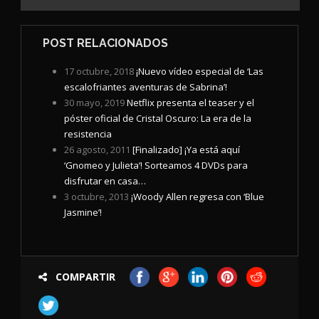
POST RELACIONADOS
17 octubre, 2018
¡Nuevo vídeo especial de ‘Las
escalofriantes aventuras de Sabrina’!
30 mayo, 2019
Netflix presenta el teaser y el
póster oficial de Cristal Oscuro: La era de la
resistencia
26 agosto, 2011
[Finalizado] ¡Ya está aquí
‘Gnomeo y Julieta’! Sorteamos 4 DVDs para
disfrutar en casa…
3 octubre, 2013
¡Woody Allen regresa con ‘Blue
Jasmine’!
COMPARTIR