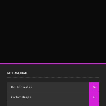
ACTUALIDAD
Biofilmografías
46
Cortometrajes
6