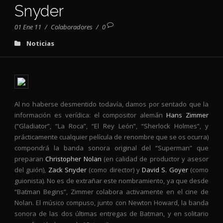
Snyder
01 Ene 11
/
Colaboradores
/
0
Noticias
Al no haberse desmentido todavía, damos por sentado que la
información es verídica: el compositor alemán
Hans Zimmer
(“Gladiator”, “La Roca”, “El Rey León”, “Sherlock Holmes”, y
prácticamente cualquier película de renombre que se os ocurra)
compondrá la banda sonora original del “Superman” que
preparan
Christopher Nolan
(en calidad de productor y asesor
del guión),
Zack Snyder
(como director) y
David S. Goyer
(como
guionista). No es de extrañar este nombramiento, ya que desde
“Batman Begins”, Zimmer colabora activamente en el cine de
Nolan. El músico compuso, junto con Newton Howard, la banda
sonora de las dos últimas entregas de Batman, y en solitario