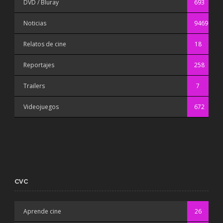
DVD / Bluray
693
Noticias
9469
Relatos de cine
18
Reportajes
258
Trailers
7
Videojuegos
672
CVC
Aprende cine
26