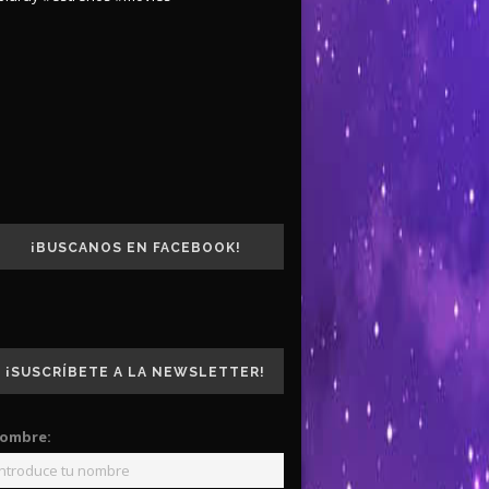
¡BUSCANOS EN FACEBOOK!
¡SUSCRÍBETE A LA NEWSLETTER!
ombre: