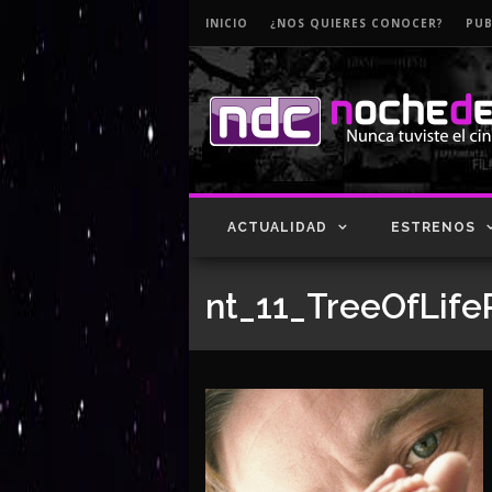
INICIO
¿NOS QUIERES CONOCER?
PUB
ACTUALIDAD
ESTRENOS
nt_11_TreeOfLif