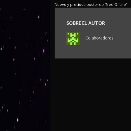
Nuevo y precioso poster de ‘Tree Of Life’
SOBRE EL AUTOR
Colaboradores