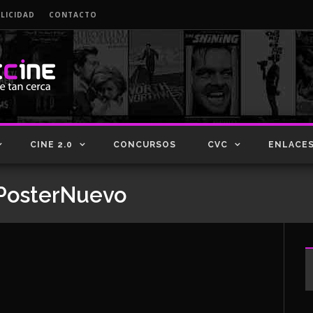
LICIDAD
CONTACTO
CINE 2.0
CONCURSOS
CVC
ENLACE
ePosterNuevo