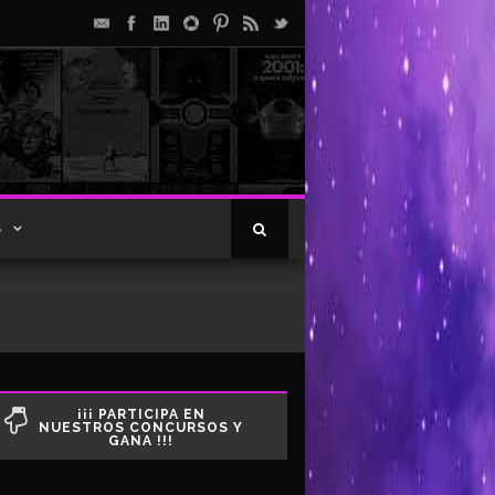
S
¡¡¡ PARTICIPA EN
NUESTROS CONCURSOS Y
GANA !!!