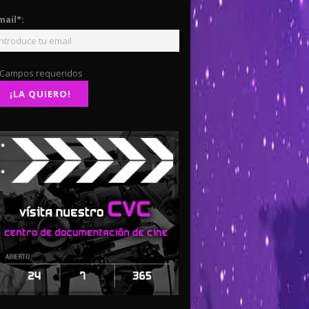
mail*:
 Campos requeridos