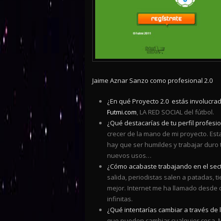
Jaime Aznar Sanzo
como profesional 2.0
¿En qué Proyecto 2.0 estás involucra
Futmi.com
, LA RED SOCIAL del fútbol.
¿Qué destacarías de tu perfil profesi
crecer de la mano de mi proyecto. E
hay que ser humildes y trabajar duro 
nuevos usos…
¿Cómo acabaste trabajando en el sect
salida, periodistas salen a patadas, t
mejor. Internet me ha llamado desde 
infinitas.
¿Qué intentarías cambiar a través de 
que pueden cambiar cualquier cosa. M