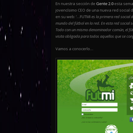
En nuestra sección de
Gente 2.0
esta sema
jovencísimo CEO de una nueva red social d
en su web: ‘…FUTMI
es la primera red social 
mundo del fútbol en la red. En esta red social
Todo con un mismo denominador común, el fútbol
visita obligada para todos aquellos que se con
Vamos a conocerlo…