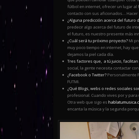
fútbol en internet, ofrecer un lugar a
contacto con sus aficionados… Hacer 
¿Alguna predicción acerca del futuro d
predecir algo acerca del futuro de inte
el futuro, es nuestro presente más in
¿Cuál será tu próximo proyecto?
Mi pr
muy poco tiempo en internet, hay que 
dejamos la piel cada día.
Tres factores que, a tú juicio, facilita
social, la gente necesita contactar co
¿Facebook o Twitter?
Personalmente Fa
FUTMI.
¿Qué Blogs, webs o redes sociales son
profesional. Cuando vives por y para 
Otra web que sigo es
hablatumusica.
encanta la música y la segunda porque