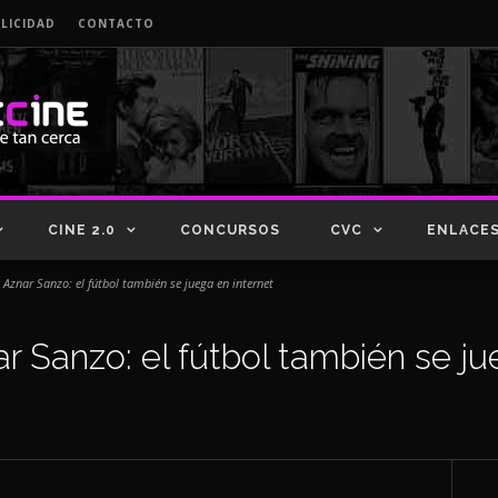
LICIDAD
CONTACTO
CINE 2.0
CONCURSOS
CVC
ENLACE
 Aznar Sanzo: el fútbol también se juega en internet
r Sanzo: el fútbol también se ju