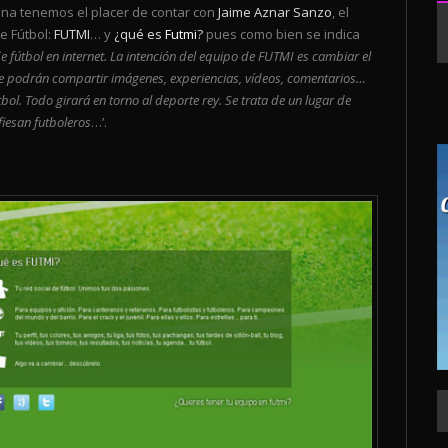
na tenemos el placer de contar con
Jaime Aznar Sanzo
, el
e Fútbol:
FUTMI
… y
¿qué es
Futmi
?
pues como bien se indica
de fútbol en internet. La intención del equipo de FUTMI es cambiar el
 se podrán compartir imágenes, experiencias, vídeos, comentarios…
. Todo girará en torno al deporte rey. Se trata de un lugar de
fiesan futboleros
…’.