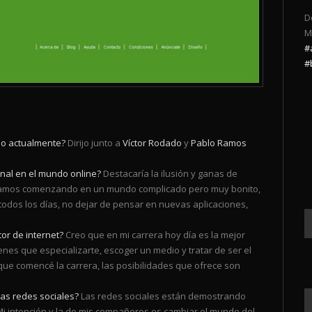
D
M
#
#
do actualmente?
Dirijo junto a
Víctor Rodado
y
Pablo Ramos
onal en el mundo online?
Destacaría la ilusión y ganas de
stamos comenzando en un mundo complicado pero muy bonito,
todos los días, no dejar de pensar en nuevas aplicaciones,
or de internet?
Creo que en mi carrera hoy día es la mejor
ienes que especializarte, escoger un medio y tratar de ser el
que comencé la carrera, las posibilidades que ofrece son
las redes sociales?
Las redes sociales están demostrando
i intención y la de mis compañeros es cambiar el mundo del