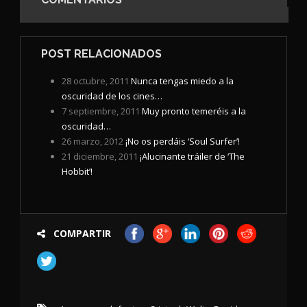
POST RELACIONADOS
28 octubre, 2011
Nunca tengas miedo a la
oscuridad de los cines…
7 septiembre, 2011
Muy pronto temeréis a la
oscuridad…
26 marzo, 2012
¡No os perdáis ‘Soul Surfer’!
21 diciembre, 2011
¡Alucinante tráiler de ‘The
Hobbit’!
COMPARTIR