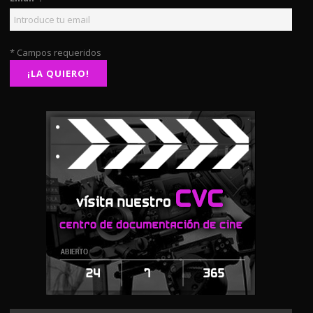
* Campos requeridos