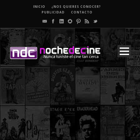
INICIO
¿NOS QUIERES CONOCER?
PUBLICIDAD
CONTACTO