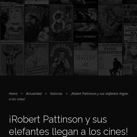
Home
>
Actualidad
>
Noticias
>
¡Robert Pattinson y sus elefantes llegan
a los cines!
¡Robert Pattinson y sus
elefantes llegan a los cines!