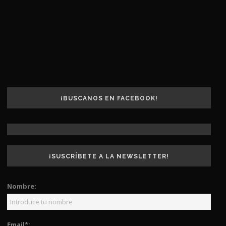
¡BUSCANOS EN FACEBOOK!
¡SUSCRÍBETE A LA NEWSLETTER!
Nombre:
Email*: