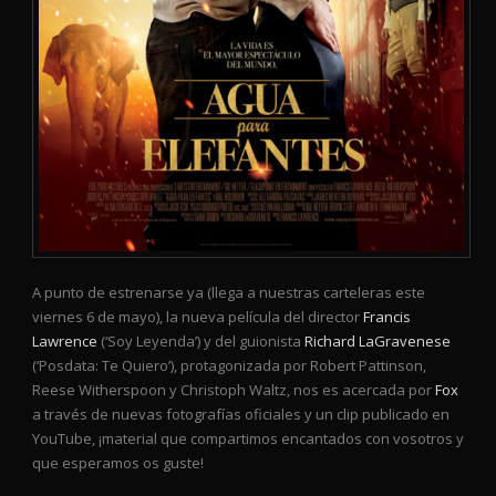
A punto de estrenarse ya (llega a nuestras carteleras este
viernes 6 de mayo), la nueva película del director
Francis
Lawrence
(‘Soy Leyenda’) y del guionista
Richard LaGravenese
(‘Posdata: Te Quiero’), protagonizada por Robert Pattinson,
Reese Witherspoon y Christoph Waltz, nos es acercada por
Fox
a través de nuevas fotografías oficiales y un clip publicado en
YouTube, ¡material que compartimos encantados con vosotros y
que esperamos os guste!