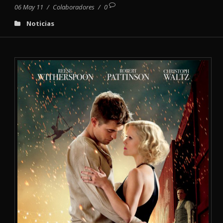
06 May 11
/
Colaboradores
/
0
Noticias