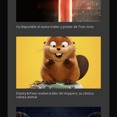
Ya disponible el nuevo tráiler y póster de Tron: Ares
Disney & Pixar revelan tráiler de Hoppers, su cómica
odisea animal