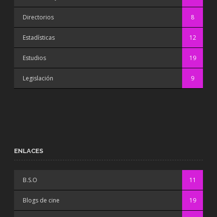
Directorios
8
Estadísticas
12
Estudios
19
Legislación
9
ENLACES
B.S.O
11
Blogs de cine
19