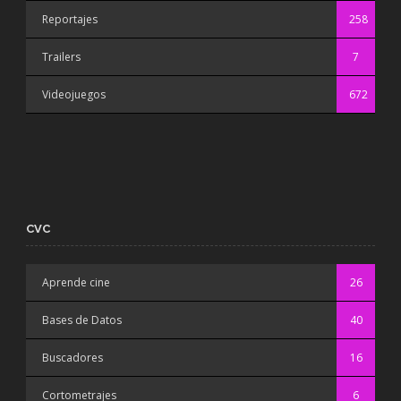
Reportajes
258
Trailers
7
Videojuegos
672
CVC
Aprende cine
26
Bases de Datos
40
Buscadores
16
Cortometrajes
6