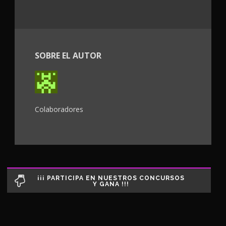
SOBRE EL AUTOR
Colaboradores
¡¡¡ PARTICIPA EN NUESTROS CONCURSOS
Y GANA !!!