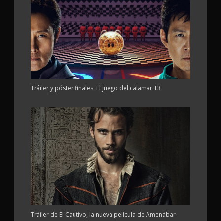
Tráiler y póster finales: El juego del calamar T3
Tráiler de El Cautivo, la nueva película de Amenábar