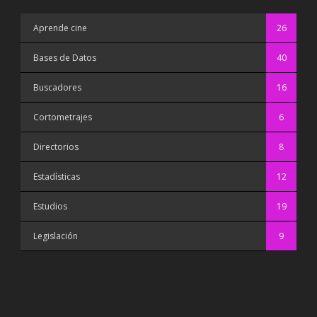
Aprende cine
26
Bases de Datos
40
Buscadores
16
Cortometrajes
6
Directorios
8
Estadísticas
12
Estudios
19
Legislación
9