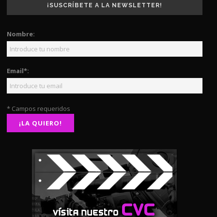
¡SUSCRÍBETE A LA NEWSLETTER!
Nombre:
Email*:
* Campos requeridos