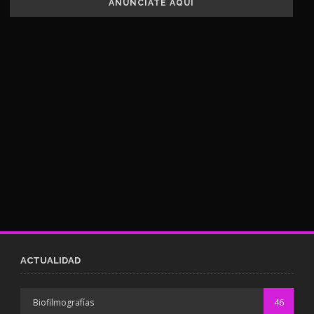
ANUNCIATE AQUÍ
ACTUALIDAD
Biofilmografías
46