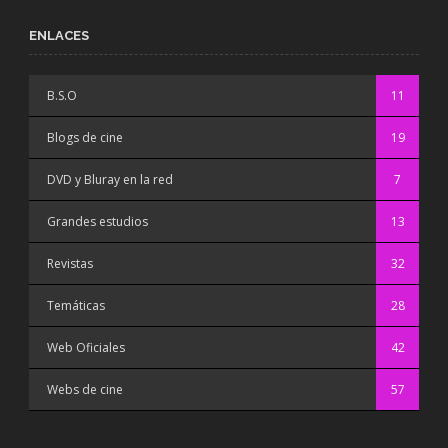
ENLACES
B.S.O
11
Blogs de cine
19
DVD y Bluray en la red
7
Grandes estudios
13
Revistas
32
Temáticas
28
Web Oficiales
42
Webs de cine
57