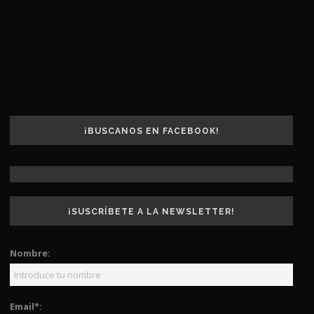
¡BUSCANOS EN FACEBOOK!
¡SUSCRÍBETE A LA NEWSLETTER!
Nombre:
Email*: