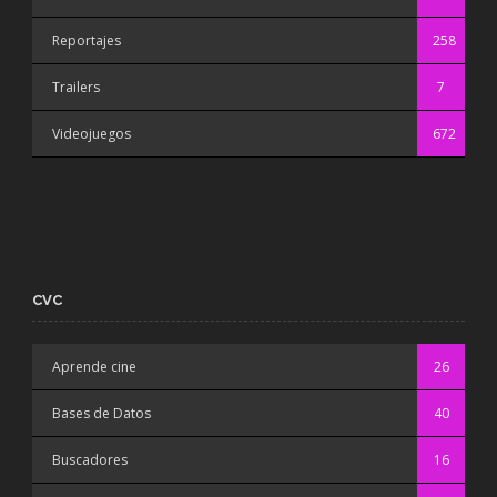
Reportajes
258
Trailers
7
Videojuegos
672
CVC
Aprende cine
26
Bases de Datos
40
Buscadores
16