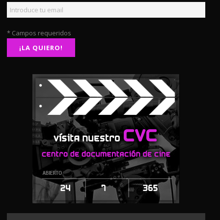
* Campos requeridos