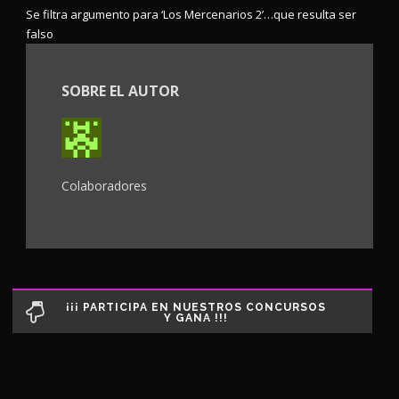
Se filtra argumento para ‘Los Mercenarios 2’…que resulta ser
falso
SOBRE EL AUTOR
Colaboradores
¡¡¡ PARTICIPA EN NUESTROS CONCURSOS
Y GANA !!!