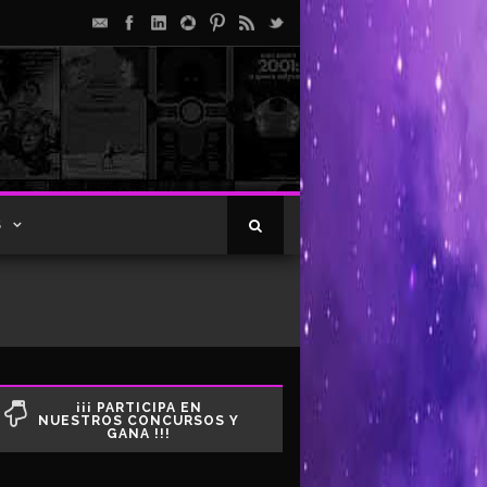
S
¡¡¡ PARTICIPA EN
NUESTROS CONCURSOS Y
GANA !!!