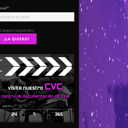
mail*:
 Campos requeridos