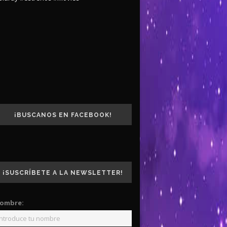
¡BUSCANOS EN FACEBOOK!
¡SUSCRÍBETE A LA NEWSLETTER!
ombre: