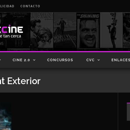
LICIDAD
CONTACTO
CINE 2.0
CONCURSOS
CVC
ENLACE
ht Exterior