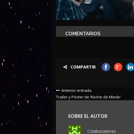
COMENTARIOS
COMPARTIR
Anterior entrada
Trailer y Póster de ‘Noche de Miedo’
SOBRE EL AUTOR
Colaboradores