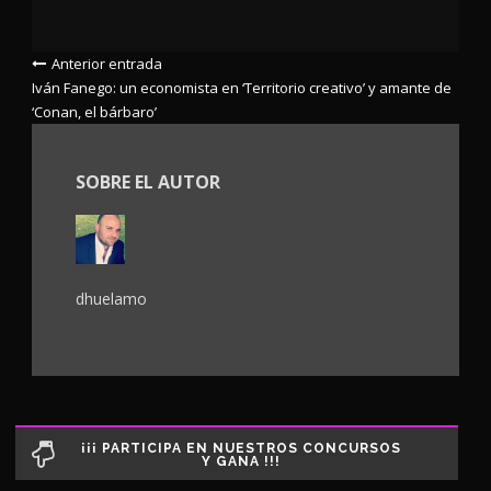
Anterior entrada
Iván Fanego: un economista en ‘Territorio creativo’ y amante de
‘Conan, el bárbaro’
SOBRE EL AUTOR
dhuelamo
¡¡¡ PARTICIPA EN NUESTROS CONCURSOS
Y GANA !!!