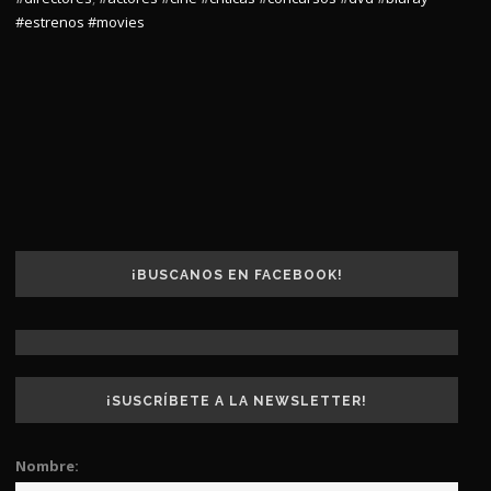
#estrenos
#movies
¡BUSCANOS EN FACEBOOK!
¡SUSCRÍBETE A LA NEWSLETTER!
Nombre: