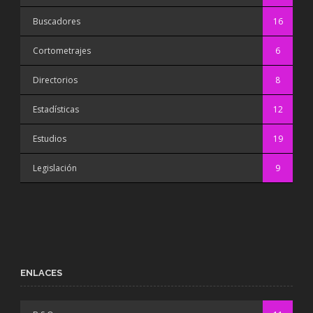
Buscadores
16
Cortometrajes
6
Directorios
8
Estadísticas
12
Estudios
19
Legislación
9
ENLACES