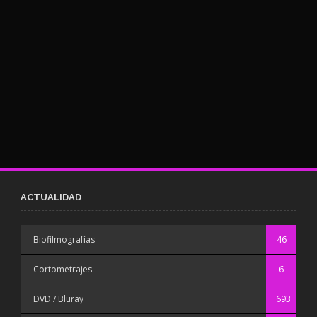
ACTUALIDAD
Biofilmografías
46
Cortometrajes
6
DVD / Bluray
693