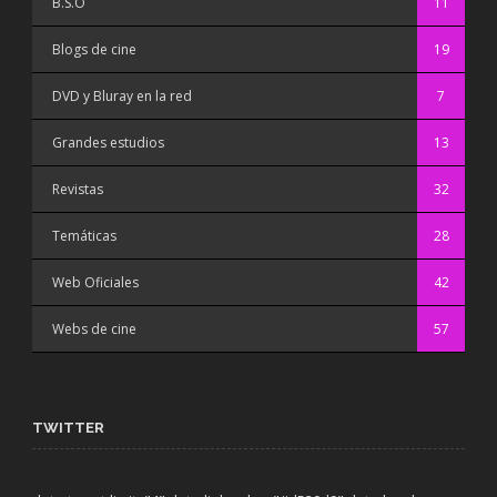
B.S.O
11
Blogs de cine
19
DVD y Bluray en la red
7
Grandes estudios
13
Revistas
32
Temáticas
28
Web Oficiales
42
Webs de cine
57
TWITTER