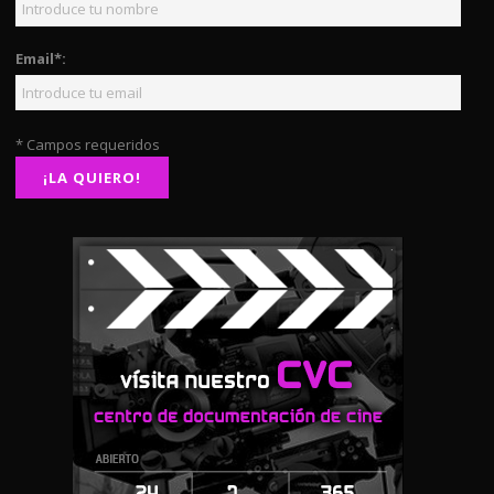
Email*:
* Campos requeridos