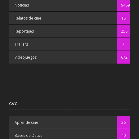
Noticias
9469
Relatos de cine
18
Reportajes
258
Trailers
7
Videojuegos
672
CVC
Aprende cine
26
Bases de Datos
40