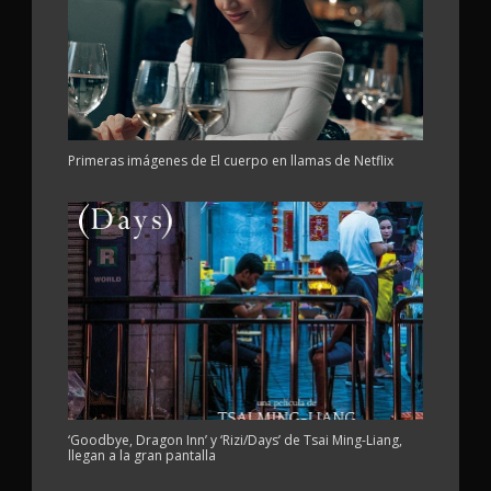
Primeras imágenes de El cuerpo en llamas de Netflix
‘Goodbye, Dragon Inn’ y ‘Rizi/Days’ de Tsai Ming-Liang,
llegan a la gran pantalla