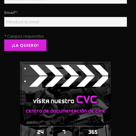
Email*:
* Campos requeridos