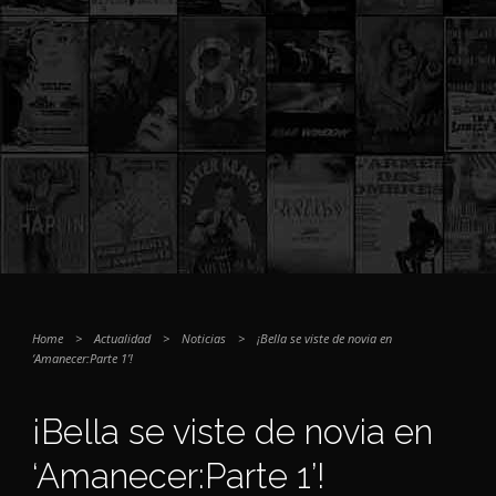
Home
>
Actualidad
>
Noticias
>
¡Bella se viste de novia en
‘Amanecer:Parte 1’!
¡Bella se viste de novia en
‘Amanecer:Parte 1’!