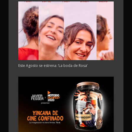
Este Agosto se estrena: ‘La boda de Rosa’