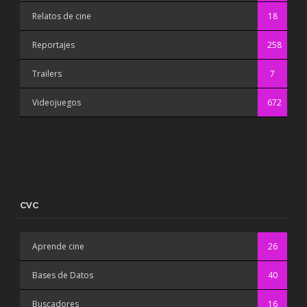
Relatos de cine
18
Reportajes
258
Trailers
7
Videojuegos
672
CVC
Aprende cine
26
Bases de Datos
40
Buscadores
16