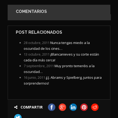
COMENTARIOS
POST RELACIONADOS
28 octubre, 2011
Nunca tengas miedo a la
oscuridad de los cines…
13 octubre, 2011
¡Blancanieves y su corte están
cada día más cerca!
7 septiembre, 2011
Muy pronto temeréis a la
oscuridad…
16 junio, 2011
¡J.J. Abrams y Spielberg, juntos para
sorprendernos!
COMPARTIR