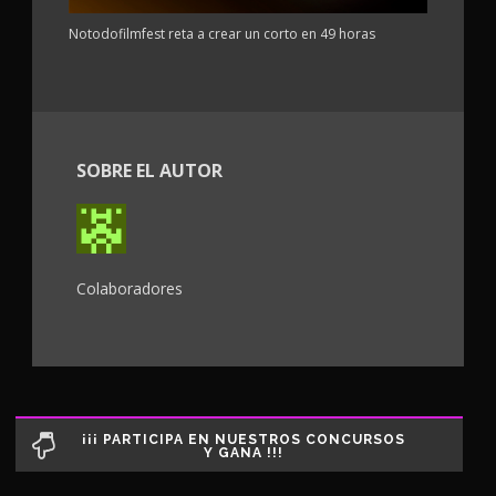
Notodofilmfest reta a crear un corto en 49 horas
SOBRE EL AUTOR
Colaboradores
¡¡¡ PARTICIPA EN NUESTROS CONCURSOS
Y GANA !!!