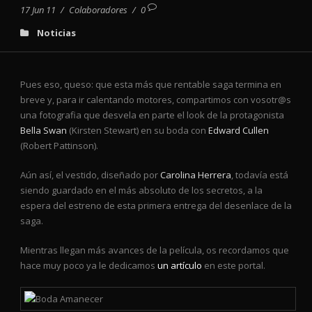
17 Jun 11
/
Colaboradores
/
0
Noticias
Pues eso, queso: que esta más que rentable saga termina en
breve y, para ir calentando motores, compartimos con vosotr@s
una fotografia que desvela en parte el look de la protagonista
Bella Swan
(Kirsten Stewart) en su boda con
Edward Cullen
(Robert Pattinson).
Aún así, el vestido, diseñado por
Carolina Herrera
, todavía está
siendo guardado en el más absoluto de los secretos, a la
espera del estreno de esta primera entrega del desenlace de la
saga.
Mientras llegan más avances de la película, os recordamos que
hace muy poco ya le dedicamos
un artículo
en este portal.