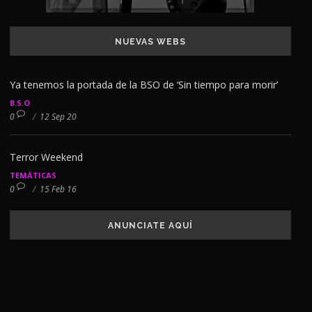
NUEVAS WEBS
Ya tenemos la portada de la BSO de ‘Sin tiempo para morir’
B.S.O
0
/
12 Sep 20
Terror Weekend
TEMÁTICAS
0
/
15 Feb 16
ANUNCIATE AQUÍ