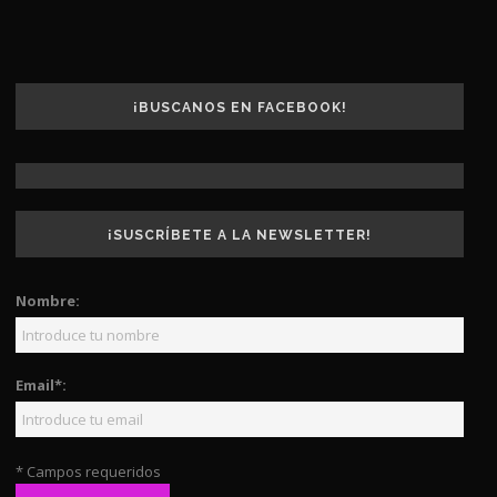
¡BUSCANOS EN FACEBOOK!
¡SUSCRÍBETE A LA NEWSLETTER!
Nombre:
Email*:
* Campos requeridos