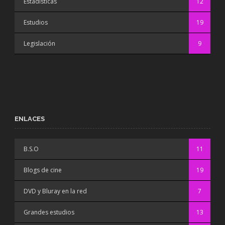
Estadísticas
12
Estudios
19
Legislación
9
ENLACES
B.S.O
11
Blogs de cine
19
DVD y Bluray en la red
7
Grandes estudios
13