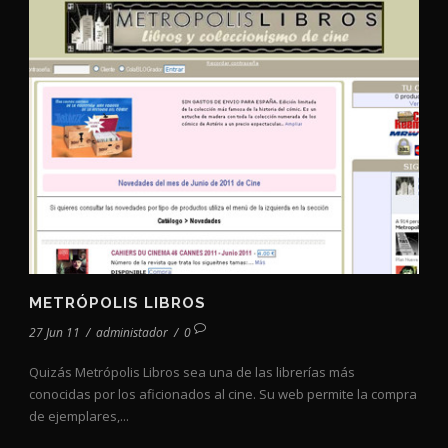
METRÓPOLIS LIBROS
27 Jun 11
/
administador
/
0
Quizás Metrópolis Libros sea una de las librerías más
conocidas por los aficionados al cine. Su web permite la compra
de ejemplares,...