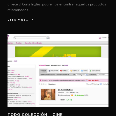
ofrece El Corte Inglés, podremos encontrar aquellos productos
relacionados...
LEER MÁS...
TODO COLECCIÓN – CINE