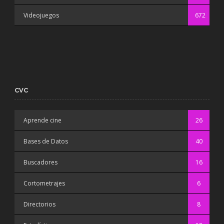
Videojuegos
672
CVC
Aprende cine
26
Bases de Datos
40
Buscadores
16
Cortometrajes
6
Directorios
8